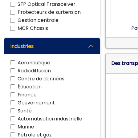
SFP Optical Transceiver
Protecteurs de surtension
Gestion centrale
MCR Chassis
Pou
Industries
Aéronautique
Des transpo
Radiodiffusion
Centre de données
Éducation
Finance
Gouvernement
Santé
Automatisation industrielle
Marine
Pétrole et gaz