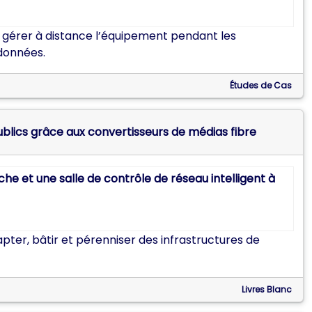
 gérer à distance l’équipement pendant les
 données.
Études de Cas
blics grâce aux convertisseurs de médias fibre
pter, bâtir et pérenniser des infrastructures de
Livres Blanc