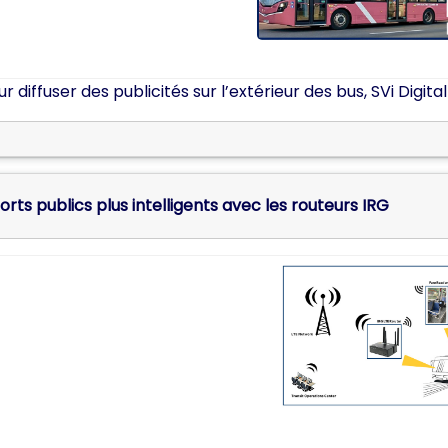
r diffuser des publicités sur l’extérieur des bus, SVi Digit
rts publics plus intelligents avec les routeurs IRG