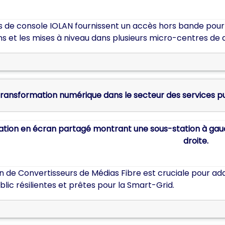
rs de console IOLAN fournissent un accès hors bande pour
ns et les mises à niveau dans plusieurs micro-centres de
transformation numérique dans le secteur des services pu
on de Convertisseurs de Médias Fibre est cruciale pour ada
blic résilientes et prêtes pour la Smart-Grid.