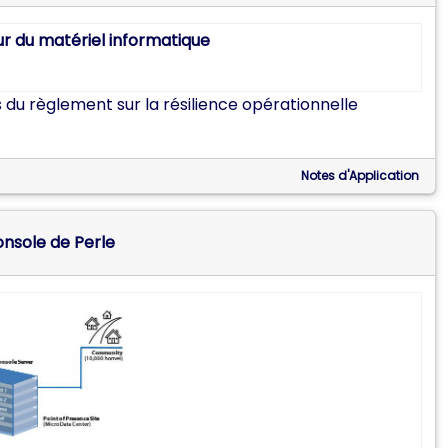
 du règlement sur la résilience opérationnelle
Notes d'Application
onsole de Perle