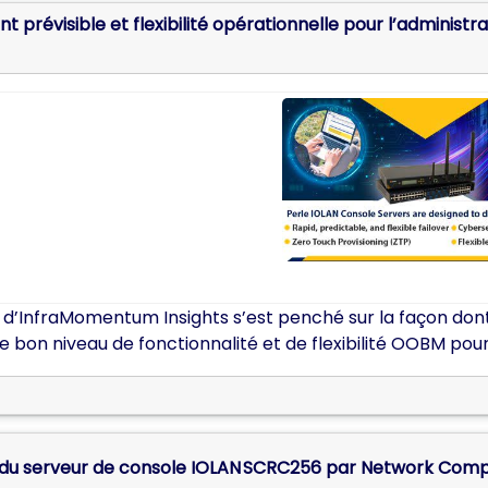
t prévisible et flexibilité opérationnelle pour l’adminis
 d’InfraMomentum Insights s’est penché sur la façon dont
 le bon niveau de fonctionnalité et de flexibilité OOBM p
 du serveur de console IOLAN SCRC256 par Network Comp