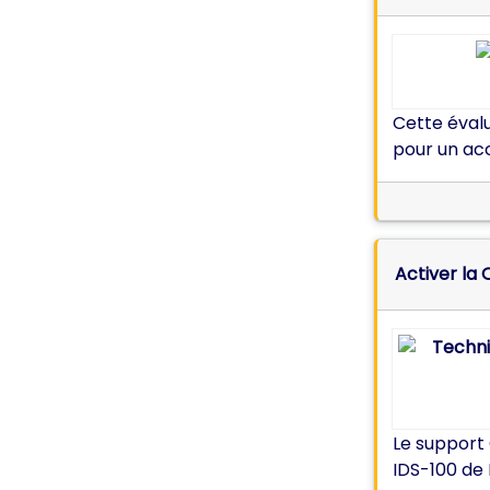
Cette évalu
pour un acc
Activer la
Le support 
IDS-100 de