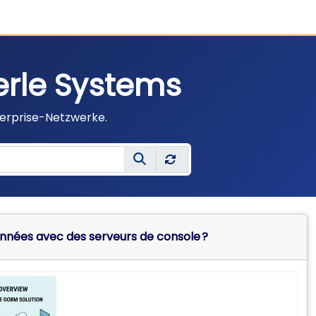
erle Systems
terprise-Netzwerke.
onnées avec des serveurs de console ?