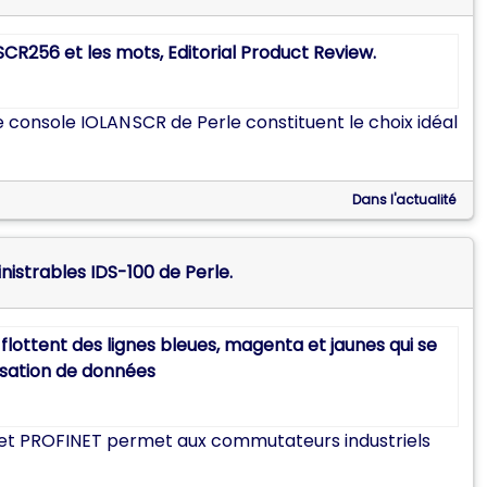
 console IOLAN SCR de Perle constituent le choix idéal
Dans l'actualité
istrables IDS-100 de Perle.
IP et PROFINET permet aux commutateurs industriels