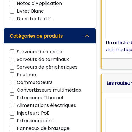
Notes d'Application
Livres Blanc
Dans l'actualité
Catégories de produits
Un article 
diagnostiqu
Serveurs de console
Serveurs de terminaux
Serveurs de périphériques
Routeurs
Commutateurs
Les routeur
Convertisseurs multimédias
Extenseurs Ethernet
Alimentations électriques
Injecteurs PoE
Extenseurs série
Panneaux de brassage