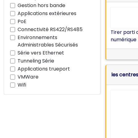
Gestion hors bande
Applications extérieures
PoE
Connectivité RS422/RS485
Tirer parti
Environnements
numérique 
Administrables Sécurisés
Série vers Ethernet
Tunneling Série
Applications trueport
les centre
VMWare
Wifi