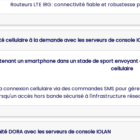
Routeurs LTE IRG : connectivité fiable et robustesse p
té cellulaire à la demande avec les serveurs de console 
a connexion cellulaire via des commandes SMS pour gérer l
squ'un accès hors bande sécurisé à l'infrastructure rése
ité DORA avec les serveurs de console IOLAN