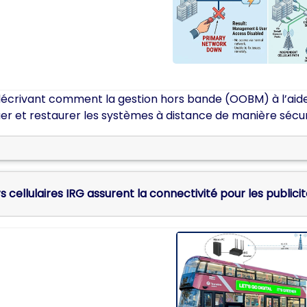
décrivant comment la gestion hors bande (OOBM) à l’aide
er et restaurer les systèmes à distance de manière sécur
s cellulaires IRG assurent la connectivité pour les public