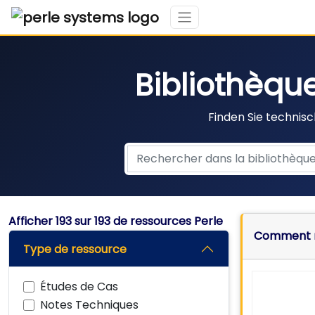
Bibliothèqu
Finden Sie technisc
Afficher
193
sur 193 de ressources Perle
Comment ma
Type de ressource
Études de Cas
Notes Techniques