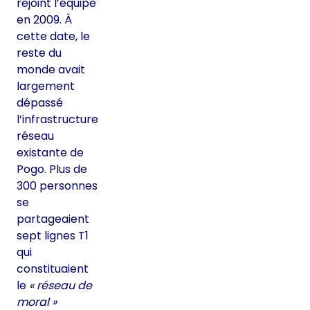
rejoint l’équipe
en 2009. À
cette date, le
reste du
monde avait
largement
dépassé
l’infrastructure
réseau
existante de
Pogo. Plus de
300 personnes
se
partageaient
sept lignes T1
qui
constituaient
le
« réseau de
moral »