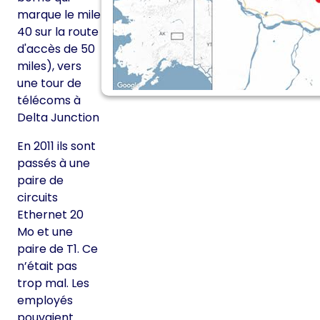
marque le mile
40 sur la route
d'accès de 50
miles), vers
une tour de
télécoms à
Delta Junction
En 2011 ils sont
passés à une
paire de
circuits
Ethernet 20
Mo et une
paire de T1. Ce
n’était pas
trop mal. Les
employés
pouvaient