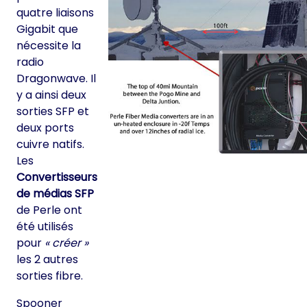
quatre liaisons
Gigabit que
nécessite la
radio
Dragonwave. Il
y a ainsi deux
sorties SFP et
deux ports
cuivre natifs.
Les
Convertisseurs
de médias SFP
de Perle ont
été utilisés
pour
« créer »
les 2 autres
sorties fibre.
Spooner