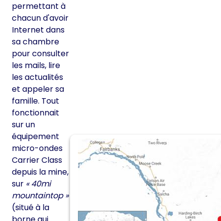
permettant à
chacun d'avoir
Internet dans
sa chambre
pour consulter
les mails, lire
les actualités
et appeler sa
famille. Tout
fonctionnait
sur un
équipement
micro-ondes
Carrier Class
depuis la mine,
sur
« 40mi
mountaintop »
(situé à la
borne qui