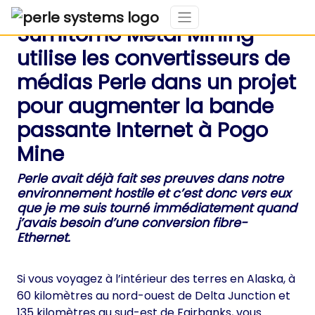
Sumitomo Metal Mining
utilise les convertisseurs de
médias Perle dans un projet
pour augmenter la bande
passante Internet à Pogo
Mine
Perle avait déjà fait ses preuves dans notre
environnement hostile et c’est donc vers eux
que je me suis tourné immédiatement quand
j’avais besoin d’une conversion fibre-
Ethernet.
Si vous voyagez à l’intérieur des terres en Alaska, à
60 kilomètres au nord-ouest de Delta Junction et
135 kilomètres au sud-est de Fairbanks, vous