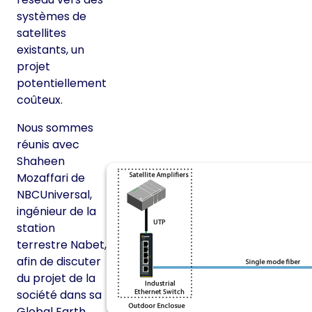
systèmes de
satellites
existants, un
projet
potentiellement
coûteux.
Nous sommes
réunis avec
Shaheen
Mozaffari de
NBCUniversal,
ingénieur de la
station
terrestre Nabet,
afin de discuter
du projet de la
société dans sa
Global Earth