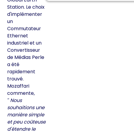
Station. Le choix
d'implémenter
un
Commutateur
Ethernet
industriel et un
Convertisseur
de Médias Perle
a été
rapidement
trouvé.
Mozaffari
commente,
Nous
souhaitions une
manière simple
et peu coûteuse
d'étendre le