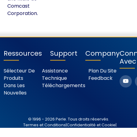
Comcast
Corporation.
Ressources
Support
Company
Conn
Avec
Sélecteur De
Assistance
Plan Du Site
Produits
Technique
Feedback
Dans Les
Téléchargements
Nouvelles
© 1996 - 2026 Perle. Tous droits réservés.
Termes et Conditions
|
Confidentialité et Cookie
|