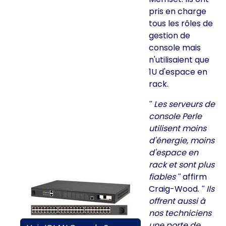
pris en charge
tous les rôles de
gestion de
console mais
n'utilisaient que
1U d'espace en
rack.
Les serveurs de
console Perle
utilisent moins
d'énergie, moins
d'espace en
rack et sont plus
fiables
affirm
Craig-Wood.
Ils
offrent aussi à
nos techniciens
une porte de