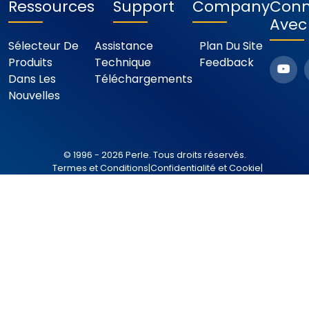
Ressources
Support
Company
Conn
Avec
Sélecteur De
Assistance
Plan Du Site
Produits
Technique
Feedback
Dans Les
Téléchargements
Nouvelles
© 1996 - 2026 Perle. Tous droits réservés.
Termes et Conditions
|
Confidentialité et Cookie
|