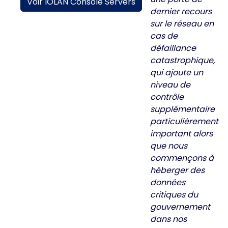
Voir IOLAN Console Servers
dernier recours
sur le réseau en
cas de
défaillance
catastrophique,
qui ajoute un
niveau de
contrôle
supplémentaire
particulièrement
important alors
que nous
commençons à
héberger des
données
critiques du
gouvernement
dans nos