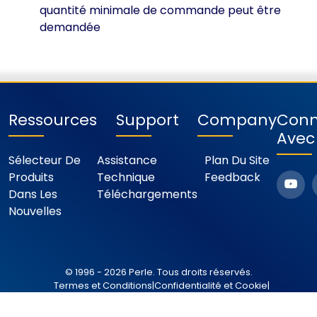
quantité minimale de commande peut être
demandée
Ressources
Support
Company
Conn
Avec
Sélecteur De
Assistance
Plan Du Site
Produits
Technique
Feedback
Dans Les
Téléchargements
Nouvelles
© 1996 - 2026 Perle. Tous droits réservés.
Termes et Conditions
|
Confidentialité et Cookie
|