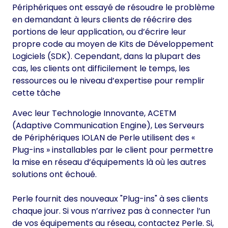
Périphériques ont essayé de résoudre le problème
en demandant à leurs clients de réécrire des
portions de leur application, ou d’écrire leur
propre code au moyen de Kits de Développement
Logiciels (SDK). Cependant, dans la plupart des
cas, les clients ont difficilement le temps, les
ressources ou le niveau d’expertise pour remplir
cette tâche
Avec leur Technologie Innovante, ACETM
(Adaptive Communication Engine), Les Serveurs
de Périphériques IOLAN de Perle utilisent des «
Plug-ins » installables par le client pour permettre
la mise en réseau d’équipements là où les autres
solutions ont échoué.
Perle fournit des nouveaux "Plug-ins" à ses clients
chaque jour. Si vous n’arrivez pas à connecter l’un
de vos équipements au réseau, contactez Perle. Si,