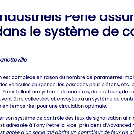
dustriels Perle assu
 dans le système de c
rlotteville
on est complexe en raison du nombre de paramètres impli
e des véhicules d’urgence, les passages pour piétons, etc.
En installant un système de caméras, de capteurs, de ra
vent être collectées et envoyées à un système de contrô
n en temps réel pour une circulation optimale.
ser son système de contrôle des feux de signalisation afin 
le s’est adressée à Tony Petrella, vice-président d’Advance
t dotée d’un socle qui abrite un contrôleur de feux de ci