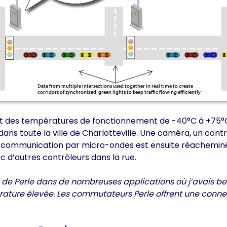
t et des températures de fonctionnement de -40°C à +75°
ans toute la ville de Charlotteville. Une caméra, un contr
ommunication par micro-ondes est ensuite réacheminée ve
c d’autres contrôleurs dans la rue.
IDS de Perle dans de nombreuses applications où j’avais
re élevée. Les commutateurs Perle offrent une connectivi