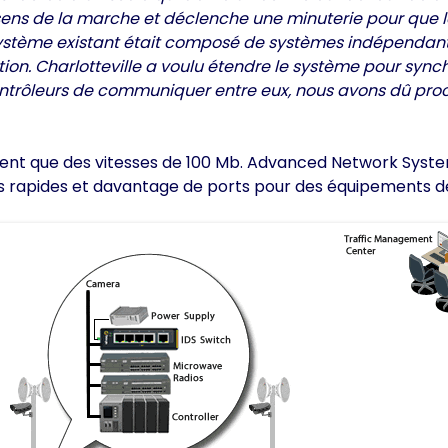
 sens de la marche et déclenche une minuterie pour que l
e système existant était composé de systèmes indépendan
tion. Charlotteville a voulu étendre le système pour sync
contrôleurs de communiquer entre eux, nous avons dû pro
ent que des vitesses de 100 Mb. Advanced Network Systems
lus rapides et davantage de ports pour des équipements