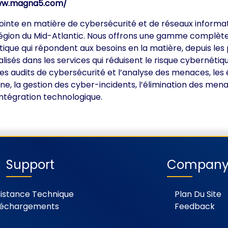
ww.magna5.com/
ointe en matière de cybersécurité et de réseaux informa
a région du Mid-Atlantic. Nous offrons une gamme complèt
tique qui répondent aux besoins en la matière, depuis les 
és dans les services qui réduisent le risque cybernétiqu
es audits de cybersécurité et l’analyse des menaces, les 
rne, la gestion des cyber-incidents, l’élimination des mena
’intégration technologique.
Support
Compan
istance Technique
Plan Du Site
léchargements
Feedback