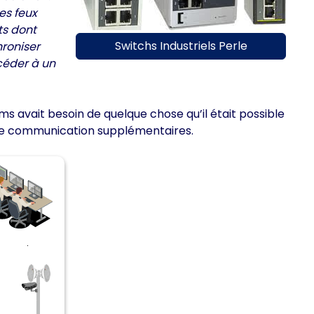
es feux
ts dont
Switchs Industriels Perle
hroniser
céder à un
 avait besoin de quelque chose qu’il était possible
 de communication supplémentaires.