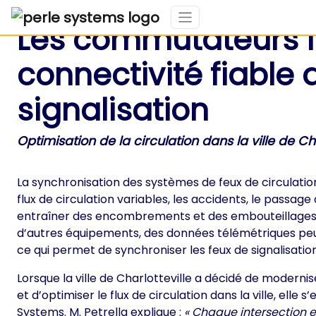
Les commutateurs in
connectivité fiable
signalisation
Optimisation de la circulation dans la ville de Cha
La synchronisation des systèmes de feux de circulati
flux de circulation variables, les accidents, le passag
entraîner des encombrements et des embouteillages. 
d’autres équipements, des données télémétriques peu
ce qui permet de synchroniser les feux de signalisatio
Lorsque la ville de Charlotteville a décidé de moderni
et d’optimiser le flux de circulation dans la ville, el
Systems. M. Petrella explique :
« Chaque intersection es