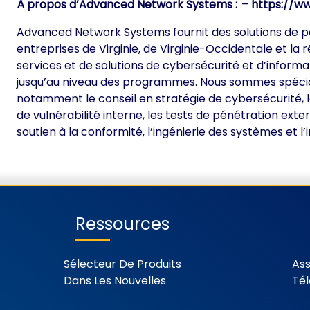
À propos d’Advanced Network Systems :
–
https://w
Advanced Network Systems fournit des solutions de p
entreprises de Virginie, de Virginie-Occidentale et l
services et de solutions de cybersécurité et d’informa
jusqu’au niveau des programmes. Nous sommes spécialis
notamment le conseil en stratégie de cybersécurité, l
de vulnérabilité interne, les tests de pénétration exte
soutien à la conformité, l’ingénierie des systèmes et l
Ressources
Sélecteur De Produits
Ass
Dans Les Nouvelles
Té