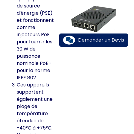
de source
d'énergie (PSE)
et fonctionnent
comme
injecteurs PoE
Demander un Devis
pour fournir les
30 W de
puissance
nominale PoE+
pour la norme
IEEE 802.
Ces appareils
supportent
également une
plage de
température
étendue de
-40°C à +75°C.