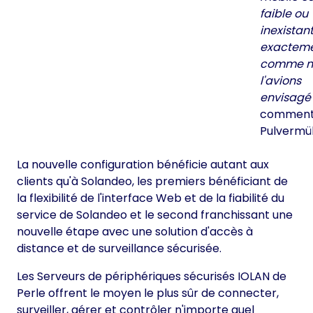
faible ou
inexistant
exactem
comme n
l'avions
envisagé
comment
Pulvermül
La nouvelle configuration bénéficie autant aux
clients qu'à Solandeo, les premiers bénéficiant de
la flexibilité de l'interface Web et de la fiabilité du
service de Solandeo et le second franchissant une
nouvelle étape avec une solution d'accès à
distance et de surveillance sécurisée.
Les Serveurs de périphériques sécurisés IOLAN de
Perle offrent le moyen le plus sûr de connecter,
surveiller, gérer et contrôler n'importe quel