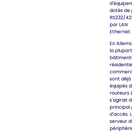
d'équipe
dotés de 
RS232/42
par LAN
Ethernet.
En Allem
la plupar
bâtiment
résidentie
commerc
sont déjà
équipés 
routeurs D
s'agirait 
principal 
d'accès. 
serveur d
périphéri