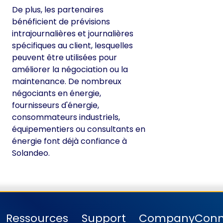
De plus, les partenaires
bénéficient de prévisions
intrajournalières et journalières
spécifiques au client, lesquelles
peuvent être utilisées pour
améliorer la négociation ou la
maintenance. De nombreux
négociants en énergie,
fournisseurs d'énergie,
consommateurs industriels,
équipementiers ou consultants en
énergie font déjà confiance à
Solandeo.
Ressources
Support
Company
Conn