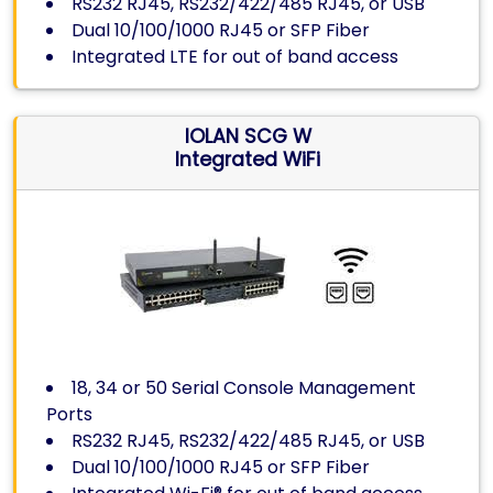
RS232 RJ45, RS232/422/485 RJ45, or USB
Dual 10/100/1000 RJ45 or SFP Fiber
Integrated LTE for out of band access
IOLAN SCG W
Integrated WiFi
18, 34 or 50 Serial Console Management
Ports
RS232 RJ45, RS232/422/485 RJ45, or USB
Dual 10/100/1000 RJ45 or SFP Fiber