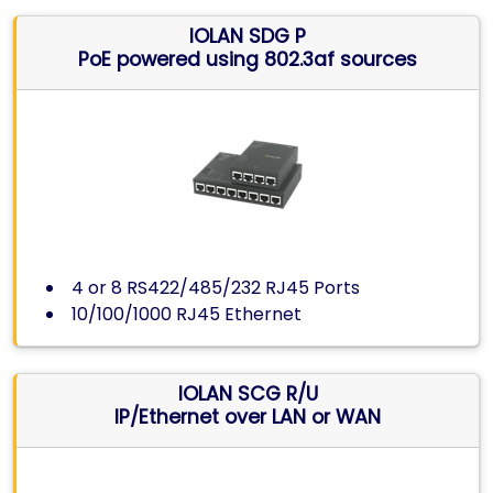
IOLAN SDG P
PoE powered using 802.3af sources
4 or 8 RS422/485/232 RJ45 Ports
10/100/1000 RJ45 Ethernet
IOLAN SCG R/U
IP/Ethernet over LAN or WAN