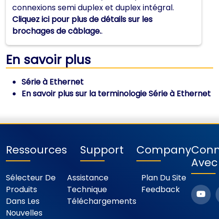
connexions semi duplex et duplex intégral.
Cliquez ici pour plus de détails sur les
brochages de câblage.
.
En savoir plus
Série à Ethernet
En savoir plus sur la terminologie Série à Ethernet
Ressources
Support
Company
Conn
Avec
Sélecteur De
Assistance
Plan Du Site
Produits
Technique
Feedback
Dans Les
Téléchargements
Nouvelles