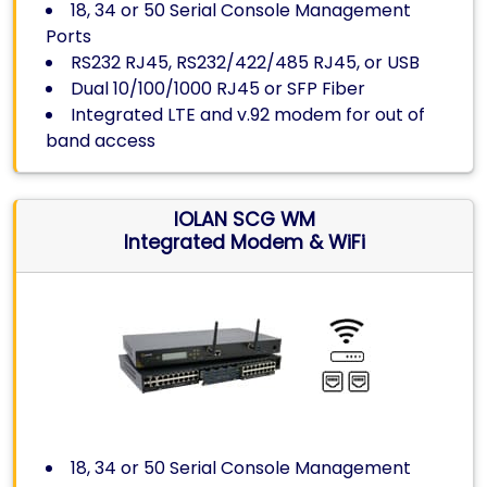
18, 34 or 50 Serial Console Management
Ports
RS232 RJ45, RS232/422/485 RJ45, or USB
Dual 10/100/1000 RJ45 or SFP Fiber
Integrated LTE and v.92 modem for out of
band access
IOLAN SCG WM
Integrated Modem & WiFi
18, 34 or 50 Serial Console Management