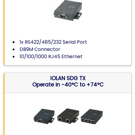
1x RS422/485/232 Serial Port
DB9M Connector
10/100/1000 RJ45 Ethernet
IOLAN SDG TX
Operate in -40°C to +74°C