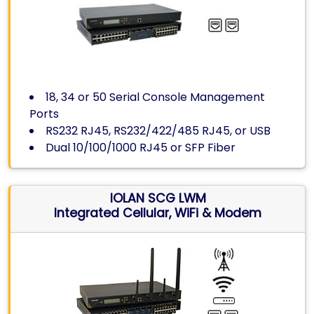
18, 34 or 50 Serial Console Management
Ports
RS232 RJ45, RS232/422/485 RJ45, or USB
Dual 10/100/1000 RJ45 or SFP Fiber
IOLAN SCG LWM
Integrated Cellular, WiFi & Modem