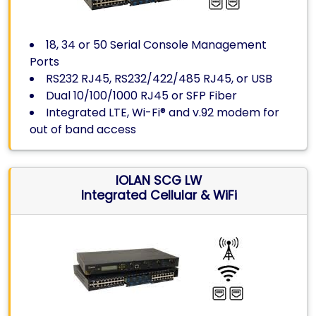
18, 34 or 50 Serial Console Management
Ports
RS232 RJ45, RS232/422/485 RJ45, or USB
Dual 10/100/1000 RJ45 or SFP Fiber
Integrated LTE, Wi-Fi® and v.92 modem for
out of band access
IOLAN SCG LW
Integrated Cellular & WiFi