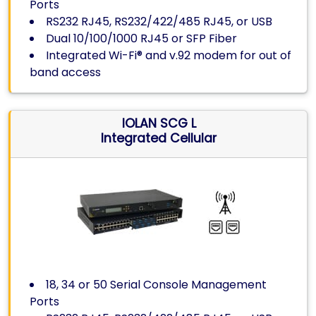
Ports
RS232 RJ45, RS232/422/485 RJ45, or USB
Dual 10/100/1000 RJ45 or SFP Fiber
Integrated Wi-Fi® and v.92 modem for out of
band access
IOLAN SCG L
Integrated Cellular
18, 34 or 50 Serial Console Management
Ports