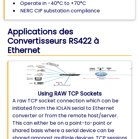
Operate in -40°C to +70°C
NERC CIP substation compliance
Applications des
Convertisseurs RS422 à
Ethernet
Using RAW TCP Sockets
A raw TCP socket connection which can be
initiated from the IOLAN serial to Ethernet
converter or from the remote host/server.
This can either be on a point-to-point or
shared basis where a serial device can be
shared amongst multiple devices. TCP sessions