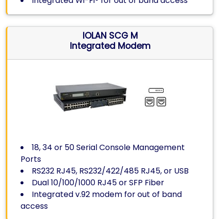
Integrated Wi-Fi® for out of band access
IOLAN SCG M
Integrated Modem
18, 34 or 50 Serial Console Management
Ports
RS232 RJ45, RS232/422/485 RJ45, or USB
Dual 10/100/1000 RJ45 or SFP Fiber
Integrated v.92 modem for out of band
access