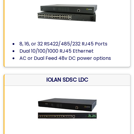
8, 16, or 32 RS422/485/232 RJ45 Ports
Dual 10/100/1000 RJ45 Ethernet
AC or Dual Feed 48v DC power options
IOLAN SDSC LDC