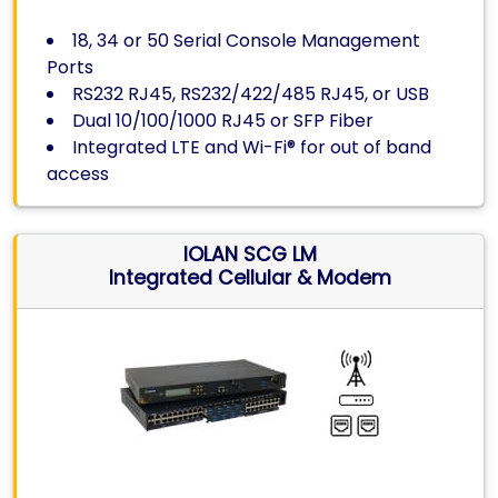
18, 34 or 50 Serial Console Management
Ports
RS232 RJ45, RS232/422/485 RJ45, or USB
Dual 10/100/1000 RJ45 or SFP Fiber
Integrated LTE and Wi-Fi® for out of band
access
IOLAN SCG LM
Integrated Cellular & Modem