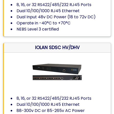
8, 16, or 32 RS422/485/232 RJ45 Ports
Dual 10/100/1000 RJ45 Ethernet
Dual Input 48v DC Power (18 to 72v DC)
Operate in -40°C to +70°C
NEBS Level 3 certified
IOLAN SDSC HV/DHV
8, 16, or 32 RS422/485/232 RJ45 Ports
Dual 10/100/1000 RJ45 Ethernet
88-300v DC or 85-265v AC Power