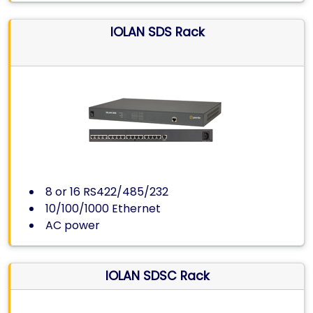
IOLAN SDS Rack
8 or 16 RS422/485/232
10/100/1000 Ethernet
AC power
IOLAN SDSC Rack