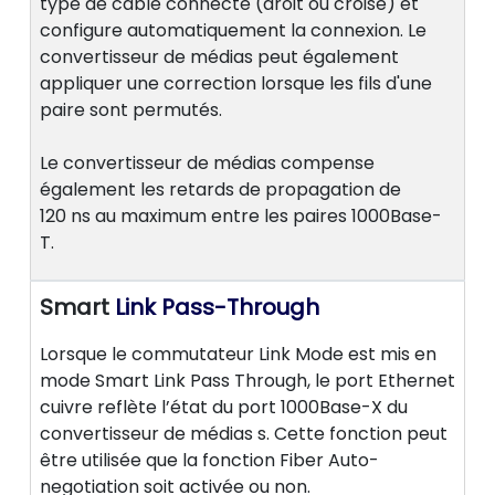
type de câble connecté (droit ou croisé) et
configure automatiquement la connexion. Le
convertisseur de médias peut également
appliquer une correction lorsque les fils d'une
paire sont permutés.
Le convertisseur de médias compense
également les retards de propagation de
120 ns au maximum entre les paires 1000Base-
T.
Smart
Link Pass-Through
Lorsque le commutateur Link Mode est mis en
mode Smart Link Pass Through, le port Ethernet
cuivre reflète l’état du port 1000Base-X du
convertisseur de médias s. Cette fonction peut
être utilisée que la fonction Fiber Auto-
negotiation soit activée ou non.