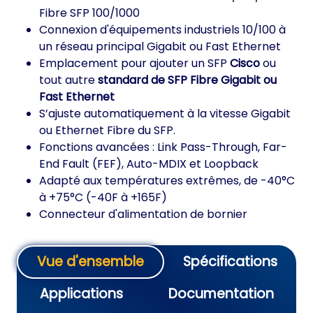
Fibre SFP 100/1000
Connexion d'équipements industriels 10/100 à
un réseau principal Gigabit ou Fast Ethernet
Emplacement pour ajouter un SFP
Cisco
ou
tout autre
standard de SFP Fibre Gigabit ou
Fast Ethernet
S’ajuste automatiquement à la vitesse Gigabit
ou Ethernet Fibre du SFP.
Fonctions avancées : Link Pass-Through, Far-
End Fault (FEF), Auto-MDIX et Loopback
Adapté aux températures extrêmes, de -40°C
à +75°C (-40F à +165F)
Connecteur d'alimentation de bornier
Vue d'ensemble
Spécifications
Applications
Documentation