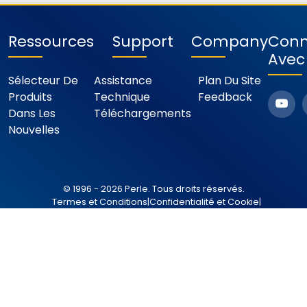
Ressources
Support
Company
Conn
Avec
Sélecteur De
Assistance
Plan Du Site
Produits
Technique
Feedback
Dans Les
Téléchargements
Nouvelles
© 1996 - 2026 Perle. Tous droits réservés.
Termes et Conditions
|
Confidentialité et Cookie
|