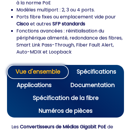
à la norme PoE
Modèles multiport : 2, 3 ou 4 ports.
Ports fibre fixes ou emplacement vide pour
Cisco
et autres
SFP standards
Fonctions avancées : réinitialisation du
périphérique alimenté, redondance des fibres,
Smart Link Pass-Through, Fiber Fault Alert,
Auto-MDIX et Loopback
Vue d'ensemble
Spécifications
Applications
Documentation
Spécification de la fibre
Numéros de pièces
Les
Convertisseurs de Médias Gigabit PoE
de