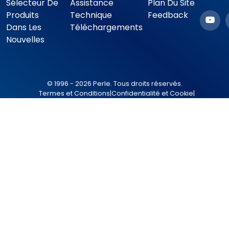
Sélecteur De
Assistance
Plan Du Site
Produits
Technique
Feedback
Dans Les
Téléchargements
Nouvelles
© 1996 - 2026 Perle. Tous droits réservés.
Termes et Conditions
|
Confidentialité et Cookie
|