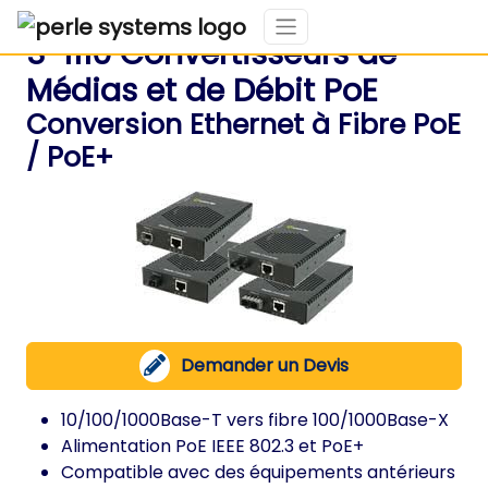
S-1110 Convertisseurs de
Médias et de Débit PoE
Conversion Ethernet à Fibre PoE
/ PoE+
Demander un Devis
10/100/1000Base-T vers fibre 100/1000Base-X
Alimentation PoE IEEE 802.3 et PoE+
Compatible avec des équipements antérieurs