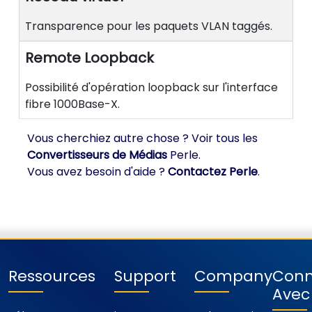
Transparence pour les paquets VLAN taggés.
Remote Loopback
Possibilité d'opération loopback sur l'interface
fibre 1000Base-X.
Vous cherchiez autre chose ? Voir tous les
Convertisseurs de Médias
Perle.
Vous avez besoin d'aide ?
Contactez Perle
.
Ressources
Support
Company
Conn
Avec