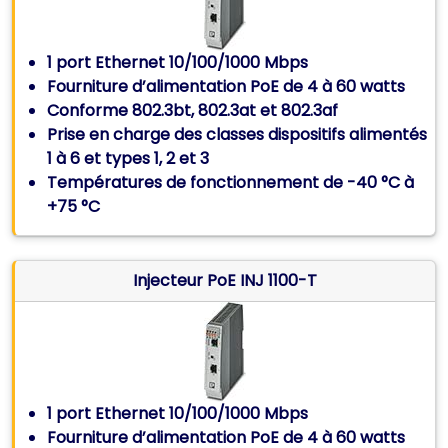
1 port Ethernet 10/100/1000 Mbps
Fourniture d’alimentation PoE de 4 à 60 watts
Conforme 802.3bt, 802.3at et 802.3af
Prise en charge des classes dispositifs alimentés
1 à 6 et types 1, 2 et 3
Températures de fonctionnement de -40 °C à
+75 °C
Injecteur PoE INJ 1100-T
1 port Ethernet 10/100/1000 Mbps
Fourniture d’alimentation PoE de 4 à 60 watts