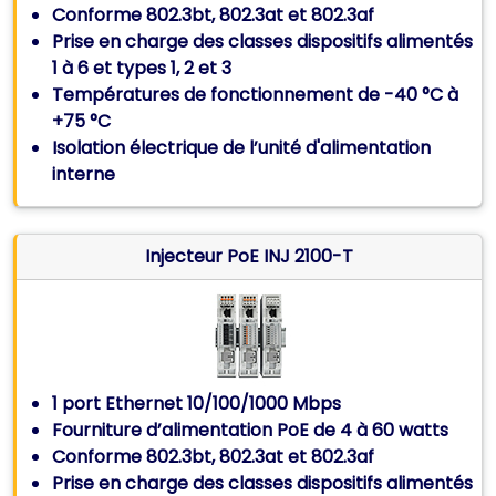
Conforme 802.3bt, 802.3at et 802.3af
Prise en charge des classes dispositifs alimentés
1 à 6 et types 1, 2 et 3
Températures de fonctionnement de -40 °C à
+75 °C
Isolation électrique de l’unité d'alimentation
interne
Injecteur PoE INJ 2100-T
1 port Ethernet 10/100/1000 Mbps
Fourniture d’alimentation PoE de 4 à 60 watts
Conforme 802.3bt, 802.3at et 802.3af
Prise en charge des classes dispositifs alimentés