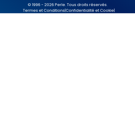
© 1996 - 2026 Perle. Tous droits réservés.
Termes et Conditions
|
Confidentialité et Cookie
|