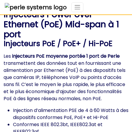
Injecteurs Power over
Ethernet (PoE) Mid-span à 1
port
Injecteurs PoE / PoE+ / Hi-PoE
Les
injecteurs PoE moyenne portée 1 port de Perle
transmettent des données tout en fournissant une
alimentation par Ethernet (PoE) à des dispositifs tels
que caméras IP, téléphones VoIP ou points d’accès
sans fil. C’est le moyen le plus rapide, le plus efficace
et le plus économique d’ajouter des fonctionnalités
PoE à des lignes réseau normales, non PoE.
Injection d’alimentation PSE de 4 à 60 Watts à des
dispositifs conformes PoE, PoE+ et Hi-PoE
Conformes IEEE 802.3bt, IEEE802.3at et
IEEE802.3af