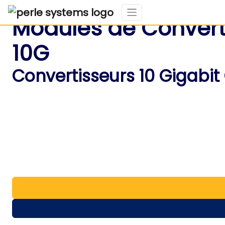
Modules de Convert
10G
Convertisseurs 10 Gigabit 