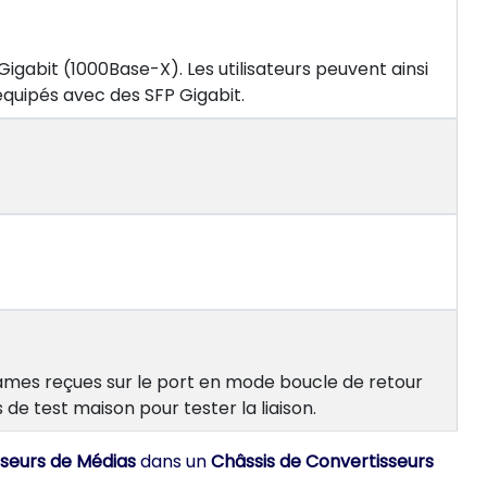
gabit (1000Base-X). Les utilisateurs peuvent ainsi
 équipés avec des SFP Gigabit.
trames reçues sur le port en mode boucle de retour
 de test maison pour tester la liaison.
sseurs de Médias
dans un
Châssis de Convertisseurs