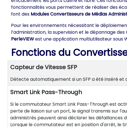
efficacement les ports cuivre et fibre. Ces fonctio
fonctionnalités vous permettent de réaliser des écon
font des
Modules Convertisseurs de Médias Adminis
Pour les environnements nécessitant le déploiement 
l’administration, la supervision et le dépannage d
PerleVIEW
est une application multiutilisateur sous 
Fonctions du Convertiss
Capteur de Vitesse SFP
Détecte automatiquement si un SFP a été inséré et a
Smart Link Pass-Through
Si le commutateur Smart Link Pass-Through est activé
perte de liaison sur un port, le signal transmis sur l'
administrés peuvent ainsi déclarer les défaillances d
Lorsque le commutateur est en position d'arrêt, le Sm