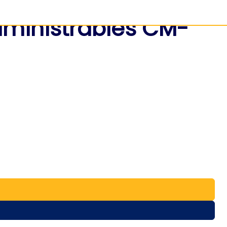
dministrables CM-