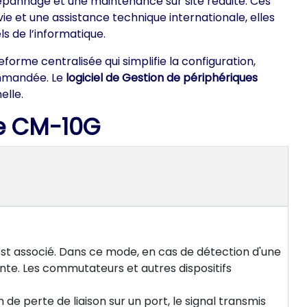
dépannage et une maintenance sur site réduite. Ces
ie et une assistance technique internationale, elles
ls de l’informatique.
orme centralisée qui simplifie la configuration,
ommandée. Le
logiciel de Gestion de périphériques
elle.
le CM-10G
 est associé. Dans ce mode, en cas de détection d'une
llante. Les commutateurs et autres dispositifs
de perte de liaison sur un port, le signal transmis