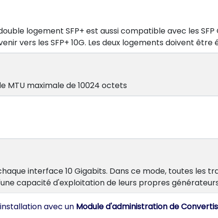
double logement SFP+ est aussi compatible avec les SFP Gi
'avenir vers les SFP+ 10G. Les deux logements doivent être
 de MTU maximale de 10024 octets
 chaque interface 10 Gigabits. Dans ce mode, toutes les 
d'une capacité d'exploitation de leurs propres générateurs
'installation avec un
Module d'administration de Converti