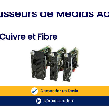
isseurs de Médias A
Cuivre et Fibre
Demander un Devis
Démonstration