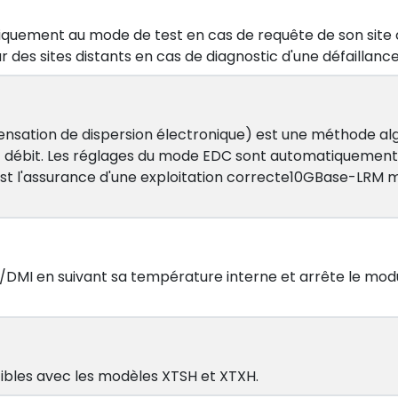
iquement au mode de test en cas de requête de son site 
ur des sites distants en cas de diagnostic d'une défaillance 
nsation de dispersion électronique) est une méthode al
aut débit. Les réglages du mode EDC sont automatiquement
st l'assurance d'une exploitation correcte10GBase-LRM m
I en suivant sa température interne et arrête le modul
tibles avec les modèles XTSH et XTXH.