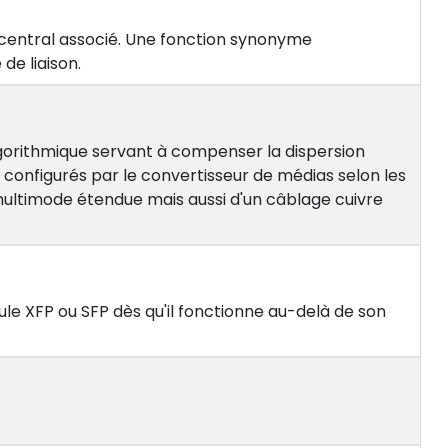
central associé. Une fonction synonyme
de liaison.
gorithmique servant à compenser la dispersion
 configurés par le convertisseur de médias selon les
ultimode étendue mais aussi d'un câblage cuivre
e XFP ou SFP dès qu'il fonctionne au-delà de son