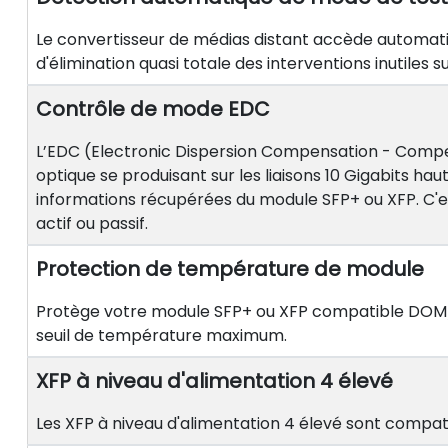
Le convertisseur de médias distant accède automat
d'élimination quasi totale des interventions inutiles s
Contrôle de mode EDC
L’EDC (Electronic Dispersion Compensation - Compe
optique se produisant sur les liaisons 10 Gigabits h
informations récupérées du module SFP+ ou XFP. C'e
actif ou passif.
Protection de température de module
Protège votre module SFP+ ou XFP compatible DOM/DM
seuil de température maximum.
XFP à niveau d'alimentation 4 élevé
Les XFP à niveau d'alimentation 4 élevé sont compa