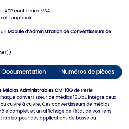
 et XFP conformes MSA.
ré et Loopback
 un
Module d’Administration de Convertisseurs de
mer))
Documentation
Numéros de pièces
e Médias Administrables CM-10G
de Perle
 Chaque convertisseur de médias 10GbE intègre deux
 ou cuivre à cuivre. Ces convertisseurs de médias
ôle complet et un affichage de l'état de vos liens
trables
; pour des applications de basse ou