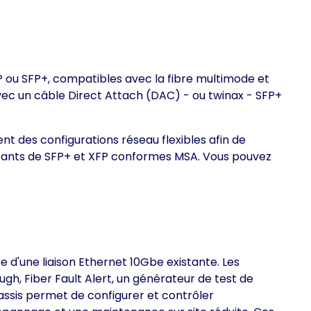
FP ou SFP+, compatibles avec la fibre multimode et
ec un câble Direct Attach (DAC) - ou twinax - SFP+
t des configurations réseau flexibles afin de
icants de SFP+ et XFP conformes MSA. Vous pouvez
e d'une liaison Ethernet 10Gbe existante. Les
h, Fiber Fault Alert, un générateur de test de
assis permet de configurer et contrôler