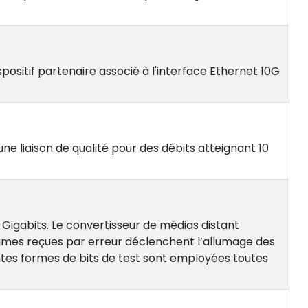
positif partenaire associé à l'interface Ethernet 10G
ne liaison de qualité pour des débits atteignant 10
 Gigabits. Le convertisseur de médias distant
ames reçues par erreur déclenchent l’allumage des
érentes formes de bits de test sont employées toutes