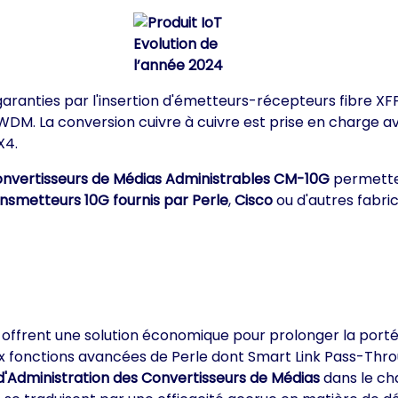
 garanties par l'insertion d'émetteurs-récepteurs fibre X
. La conversion cuivre à cuivre est prise en charge av
X4.
nvertisseurs de Médias Administrables CM-10G
permetten
nsmetteurs 10G fournis par Perle
,
Cisco
ou d'autres fabr
s offrent une solution économique pour prolonger la porté
x fonctions avancées de Perle dont Smart Link Pass-Throug
'Administration des Convertisseurs de Médias
dans le ch