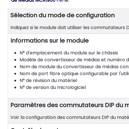
de Médias MCR1900
Perle.
Sélection du mode de configuration
Indiquez si le module doit utiliser les commutateurs 
Informations sur le module
N° d'emplacement du module sur le châssis
Modèle de convertisseur de médias et numéro d
Nom de module du convertisseur de médias config
Nom de port fibre optique configurable par l'util
N° de révision du matériel
N° de version du micrologiciel
Paramètres des commutateurs DIP du 
Voir la configuration des commutateurs DIP du matér