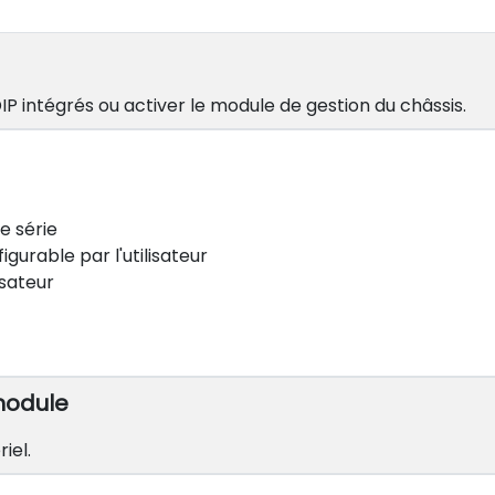
DIP intégrés ou activer le module de gestion du châssis.
e série
urable par l'utilisateur
isateur
module
iel.