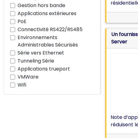
résidentiel
Gestion hors bande
Applications extérieures
PoE
Connectivité RS422/RS485
Un fournis
Environnements
Server
Administrables Sécurisés
Série vers Ethernet
Tunneling Série
Applications trueport
VMWare
Wifi
Note d’app
réduisent l