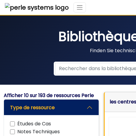
Bibliothèqu
Finden Sie technisc
Afficher
10
sur 193 de ressources Perle
les centre
Type de ressource
Études de Cas
Notes Techniques