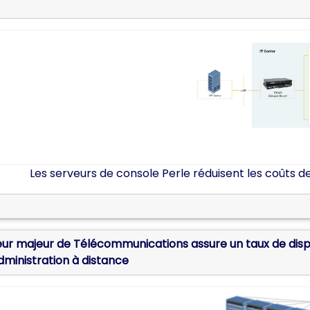
Les serveurs de console Perle réduisent les coûts
de Télécommunications assure un taux de disponibilité de son centre d’appel de plus de 99,85%
dministration à distance