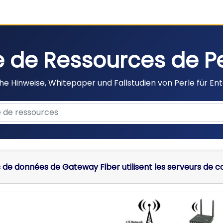
e de Ressources de P
he Hinweise, Whitepaper und Fallstudien von Perle für En
s de données de Gateway Fiber utilisent les serveurs de c