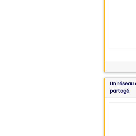
Un réseau électrique nationa
partagé.