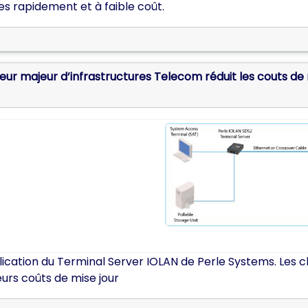
les rapidement et à faible coût.
seur majeur d’infrastructures Telecom réduit les couts de
lication du Terminal Server IOLAN de Perle Systems. Les 
eurs coûts de mise jour