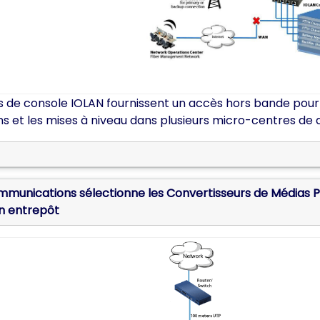
rs de console IOLAN fournissent un accès hors bande pour
ns et les mises à niveau dans plusieurs micro-centres de
ommunications sélectionne les Convertisseurs de Médias Pe
n entrepôt