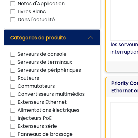
Notes d'Application
Livres Blanc
Dans l'actualité
Catégories de produits
les serveu
interruptio
Serveurs de console
Serveurs de terminaux
Serveurs de périphériques
Routeurs
Priority C
Commutateurs
Ethernet e
Convertisseurs multimédias
Extenseurs Ethernet
Alimentations électriques
Injecteurs PoE
Extenseurs série
Panneaux de brassage