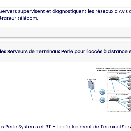
Servers supervisent et diagnostiquent les réseaux d’Avis afi
érateur télécom.
BT
s Perle Systems et BT – Le déploiement de Terminal Serv