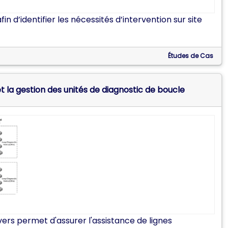
n d’identifier les nécessités d’intervention sur site
Études de Cas
 a choisi les Serveurs de Terminaux Perle pour l'accès à distance et la gestion des unités de diagnostic de boucle
ers permet d'assurer l'assistance de lignes