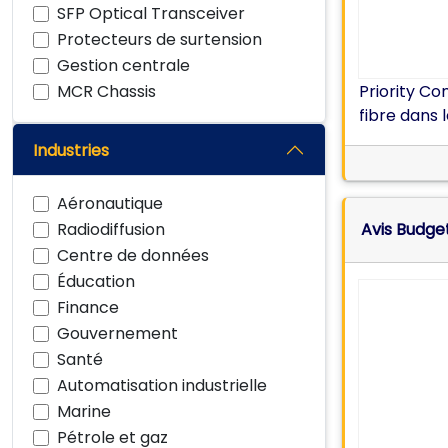
SFP Optical Transceiver
Protecteurs de surtension
Gestion centrale
MCR Chassis
Priority Co
fibre dans l
Industries
Aéronautique
Radiodiffusion
Avis Budget
Centre de données
Éducation
Finance
Gouvernement
Santé
Automatisation industrielle
Marine
Pétrole et gaz