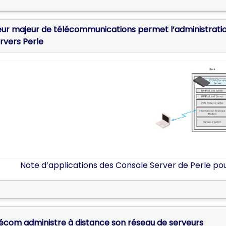
ur majeur de télécommunications permet l’administration
rvers Perle
Note d’applications des Console Server de Perle po
écom administre à distance son réseau de serveurs