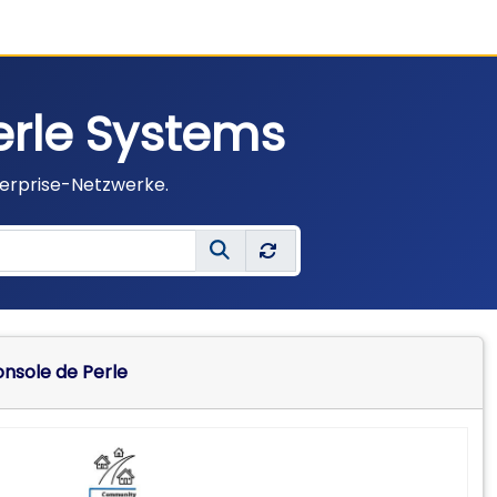
erle Systems
terprise-Netzwerke.
onsole de Perle