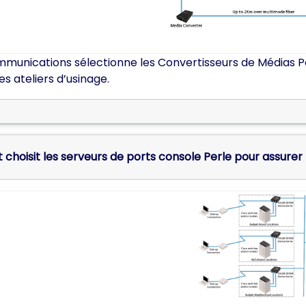
mmunications sélectionne les Convertisseurs de Médias P
es ateliers d’usinage.
 choisit les serveurs de ports console Perle pour assurer 