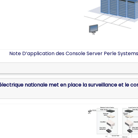
Note D’application des Console Server Perle Systems
le met en place la surveillance et le contrôle d’ un nouveau réseau de télécommunications