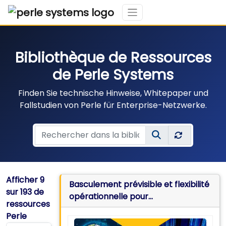
Bibliothèque de Ressources
de Perle Systems
Finden Sie technische Hinweise, Whitepaper und
Fallstudien von Perle für Enterprise-Netzwerke.
Afficher
9
Basculement prévisible et flexibilité
sur 193 de
opérationnelle pour
ressources
l’administration OOB dans des
Perle
centres de données