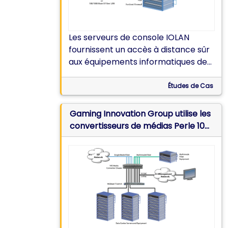
Les serveurs de console IOLAN
fournissent un accès à distance sûr
aux équipements informatiques des
centres de données et des filiales
lorsque le réseau est en panne
Études de Cas
Gaming Innovation Group utilise les
convertisseurs de médias Perle 10G
dans son centre de données