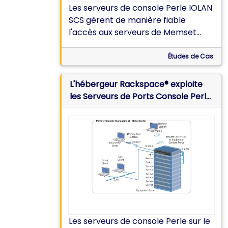
Les serveurs de console Perle IOLAN
SCS gèrent de manière fiable
l'accès aux serveurs de Memset
Hosting
Études de Cas
L'hébergeur Rackspace® exploite
les Serveurs de Ports Console Perle
pour la préconfiguration de centres
informatiques et le dépannage
réseau
Les serveurs de console Perle sur le