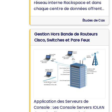
réseau interne Rackspace et dans
chaque centre de données offrent
des capacités de préconfiguration
et de dépannage.
Études de Cas
Gestion Hors Bande de Routeurs
Cisco, Switches et Pare Feux
Application des Serveurs de
Console : Les Console Servers IOLAN