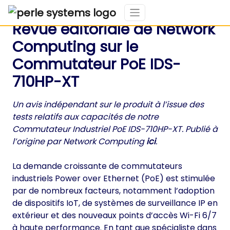
Revue éditoriale de Network
Computing sur le
Commutateur PoE IDS-
710HP-XT
Un avis indépendant sur le produit à l’issue des
tests relatifs aux capacités de notre
Commutateur Industriel PoE IDS-710HP-XT. Publié à
l’origine par Network Computing
ici
.
La demande croissante de commutateurs
industriels Power over Ethernet (PoE) est stimulée
par de nombreux facteurs, notamment l’adoption
de dispositifs IoT, de systèmes de surveillance IP en
extérieur et des nouveaux points d’accès Wi-Fi 6/7
à haute performance. En tant que spécialiste dans