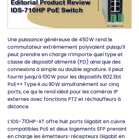
Une puissance généreuse de 450 W rend le
commutateur extrêmement polyvalent puisqu’il
peut prendre en charge n’importe quel type et
classe de dispositif alimenté (PD) ainsi que des
connexions à simple ou double signature. Il peut
fournir jusqu’à 100 W pour les dispositifs 802.3bt
PoE++ Type 4 ou 90 W simultanément sur cinq
ports, ce qui le rend idéal pour les caméras IP
externes avec fonctions PTZ et réchauffeurs à
distance.
L’IDS-710HP-XT offre huit ports Gigabit en cuivre
compatibles PoE et deux logements SFP prenant
en charge les émetteurs-récepteurs Gigabit en