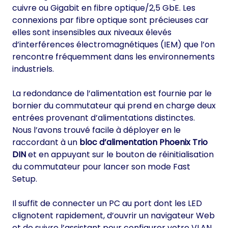
cuivre ou Gigabit en fibre optique/2,5 GbE. Les
connexions par fibre optique sont précieuses car
elles sont insensibles aux niveaux élevés
d’interférences électromagnétiques (IEM) que l’on
rencontre fréquemment dans les environnements
industriels.
La redondance de l’alimentation est fournie par le
bornier du commutateur qui prend en charge deux
entrées provenant d’alimentations distinctes.
Nous l’avons trouvé facile à déployer en le
raccordant à un
bloc d’alimentation Phoenix Trio
DIN
et en appuyant sur le bouton de réinitialisation
du commutateur pour lancer son mode Fast
Setup.
Il suffit de connecter un PC au port dont les LED
clignotent rapidement, d’ouvrir un navigateur Web
et de suivre l’assistant pour configurer votre VLAN