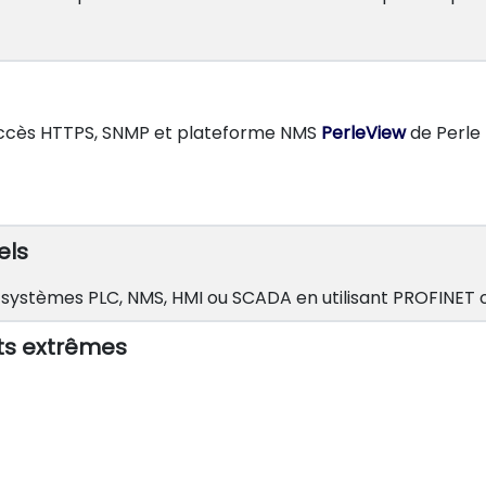
 accès HTTPS, SNMP et plateforme NMS
PerleView
de Perle 
els
 systèmes PLC, NMS, HMI ou SCADA en utilisant PROFINET
ts extrêmes