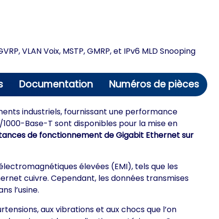
 GVRP, VLAN Voix, MSTP, GMRP, et IPv6 MLD Snooping
s
Documentation
Numéros de pièces
ents industriels, fournissant une performance
/1000-Base-T sont disponibles pour la mise en
istances de fonctionnement de Gigabit Ethernet sur
 électromagnétiques élevées (EMI), tels que les
Ethernet cuivre. Cependant, les données transmises
ns l’usine.
tensions, aux vibrations et aux chocs que l’on