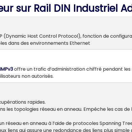
 sur Rail DIN Industriel A
Dynamic Host Control Protocol), fonction de configurati
mples dans des environnements Ethernet
SNMPv3
offre un trafic d’administration chiffré pendant les 
ilisateurs non autorisés.
cupérations rapides.
s les topologies réseau en anneau. Empêche les cas de 
n réseau en anneau à l’aide de protocoles Spanning Tre
eux liens qui assure une redondance des liens plus simple