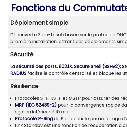
Fonctions du Commutateur
Déploiement simple
Découverte Zero-touch basée sur le protocole DHCP (
première installation, offrant des déploiements si
Sécurité
La sécurité des ports, 802.1X
,
Secure Shell (SSHv2); 
RADIUS
facilite le contrôle centralisé et bloque les ut
Résilience
Protocoles STP, RSTP et MSTP pour assurer des ré
MRP (IEC 62439-2)
pour la convergence rapide dan
égal ou inférieur à 10 ms.
Protocole P-Ring
de Perle pour le paramétrage d’u
Link Standby est une fonction de récupération à d