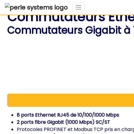
Commutateurs Ether
Commutateurs Gigabit à 10 
8 ports Ethernet RJ45 de 10/100/1000 Mbps
2 ports fibre Gigabit (1000 Mbps) SC/ST
Protocoles PROFINET et Modbus TCP pris en charge 