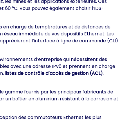
z, les mines et les applications extérieures. Ces
et 60 °C. Vous pouvez également choisir l’IDS-
ses en charge de températures et de distances de
n réseau immédiate de vos dispositifs Ethernet. Les
 apprécieront l’interface à ligne de commande (CLI)
vironnements d’entreprise qui nécessitent des
trables avec une adresse IPv6 et prennent en charge
on,
listes de contrôle d’accès de gestion (ACL)
,
e gamme fournis par les principaux fabricants de
par un boîtier en aluminium résistant à la corrosion et
conception des commutateurs Ethernet les plus