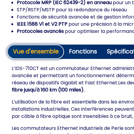
Protocole MRP (IEC 62439-2) en anneau
pour un t
STP/RSTP/MSTP pour la redondance du réseau
Fonctions de sécurité avancée et de gestion info
IEEE 1588 V1 et V2 PTP
pour une précision à la mi
Protocoles avancés
pour optimiser la performance
Vue d'ensemble
Fonctions
Spécifica
L’IDS-710CT est un commutateur Ethernet administra
avancée et permettant un fonctionnement détermini
réseau de dispositifs Gigabit et Fast Ethernet.Les
fibre jusqu'à 160 km (100 miles).
L’utilisation de la fibre est essentielle dans les e
installations industrielles. Ces interférences peuve
par câble à fibre optique sont insensibles à ce bruit
Les commutateurs Ethernet industriels de Perle sont