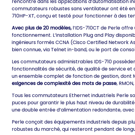
rencontre dans les applications d’automatisation indu
commutateurs robustes sans ventilateur ont été endu
710HP-XT, conçu et testé pour fonctionner à des te
Avec plus de 20 modèles,
l’IDS-710CT de Perle offre
fonctionnement. L’installation Plug and Play disponi
ingénieurs formés CCNA (Cisco Certified Network As
bien connue, via Telnet in-band, ou le port de conso
Les commutateurs administrables IDS-710 possèdent
fonctionnalités de sécurité, de qualité de service 
un ensemble complet de fonction de gestion, dont 
exigences de complexité des mots de passe
, RMON, 
Tous les commutateurs Ethernet industriels Perle 
puces pour garantir le plus haut niveau de durabilité 
une double entrée d’alimentation redondante, avec p
Perle conçoit des équipements industriels depuis pl
robustes du marché, qui resteront pendant de long