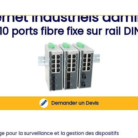
net industriels admi
ports fibre fixe sur rail DI
Demander un Devis
pour la surveillance et la gestion des dispositifs