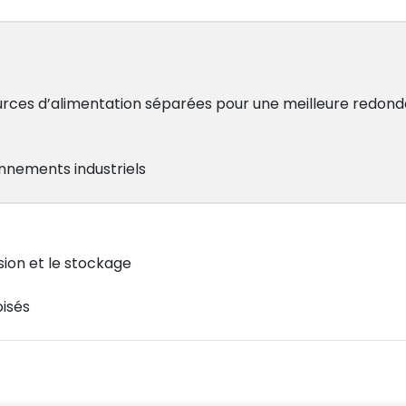
urces d’alimentation séparées pour une meilleure redon
onnements industriels
ion et le stockage
isés