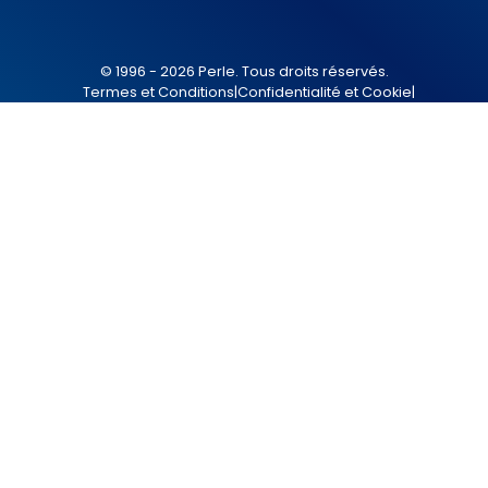
© 1996 - 2026 Perle. Tous droits réservés.
Termes et Conditions
|
Confidentialité et Cookie
|