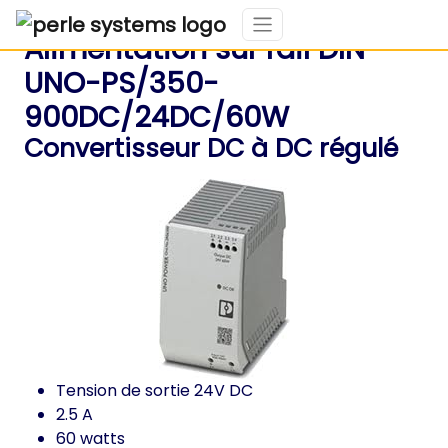
Alimentation sur rail DIN
UNO-PS/350-
900DC/24DC/60W
Convertisseur DC à DC régulé
Tension de sortie 24V DC
2.5 A
60 watts