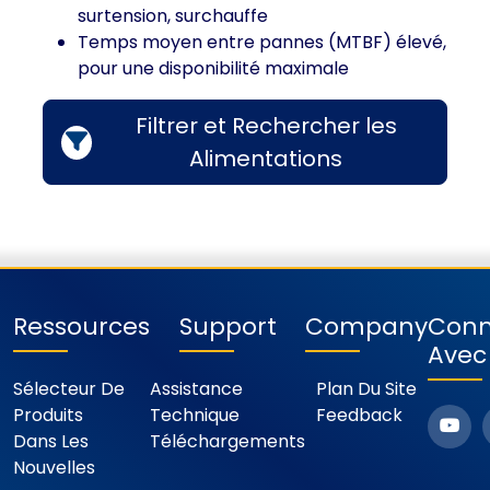
surtension, surchauffe
Temps moyen entre pannes (MTBF) élevé,
pour une disponibilité maximale
Filtrer et Rechercher les
Alimentations
Ressources
Support
Company
Conn
Avec
Sélecteur De
Assistance
Plan Du Site
Produits
Technique
Feedback
Dans Les
Téléchargements
Nouvelles