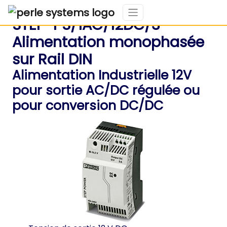
STEP-PS/1AC/12DC/3
Alimentation monophasée
sur Rail DIN
Alimentation Industrielle 12V
pour sortie AC/DC régulée ou
pour conversion DC/DC