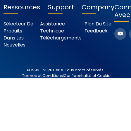
Ressources
Support
Company
Conn
Avec
Sélecteur De
Assistance
Plan Du Site
Produits
Technique
Feedback
Dans Les
Téléchargements
Nouvelles
© 1996 - 2026 Perle. Tous droits réservés.
Termes et Conditions
|
Confidentialité et Cookie
|