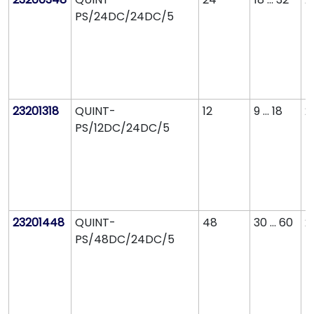
PS/24DC/24DC/5
23201318
QUINT-
12
9 ... 18
2
PS/12DC/24DC/5
23201448
QUINT-
48
30 ... 60
2
PS/48DC/24DC/5