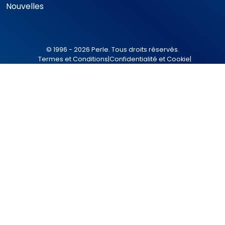
Nouvelles
© 1996 - 2026 Perle. Tous droits réservés.
Termes et Conditions
|
Confidentialité et Cookie
|