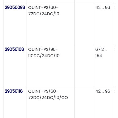
29050098
QUINT-PS/60-
42 ... 96
2
72DC/24DC/10
29050108
QUINT-PS/96-
67.2 ...
2
110DC/24DC/10
154
29050118
QUINT-PS/60-
42 ... 96
2
72DC/24DC/10/CO