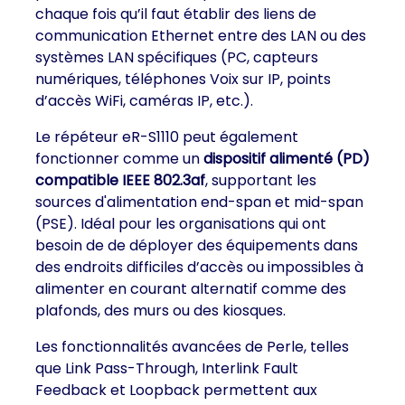
chaque fois qu’il faut établir des liens de
communication Ethernet entre des LAN ou des
systèmes LAN spécifiques (PC, capteurs
numériques, téléphones Voix sur IP, points
d’accès WiFi, caméras IP, etc.).
Le répéteur eR-S1110 peut également
fonctionner comme un
dispositif alimenté (PD)
compatible IEEE 802.3af
, supportant les
sources d'alimentation end-span et mid-span
(PSE). Idéal pour les organisations qui ont
besoin de de déployer des équipements dans
des endroits difficiles d’accès ou impossibles à
alimenter en courant alternatif comme des
plafonds, des murs ou des kiosques.
Les fonctionnalités avancées de Perle, telles
que Link Pass-Through, Interlink Fault
Feedback et Loopback permettent aux