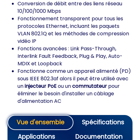
Conversion de débit entre des liens réseau
10/100/1000 Mbps
Fonctionnement transparent pour tous les
protocoles Ethernet, incluant les paquets
VLAN 802.1Q et les méthodes de compression
vidéo IP
Fonctions avancées : Link Pass-Through,
Interlink Fault Feedback, Plug & Play, Auto-
MDIX et Loopback
Fonctionne comme un appareil alimenté (PD)
sous IEEE 802.3af alors il peut être utilisé avec
un
injecteur PoE
ou un
commutateur
pour
éliminer le besoin d'installer un câblage
d'alimentation AC
Vue d'ensemble
Spécifications
Applications
Documentation