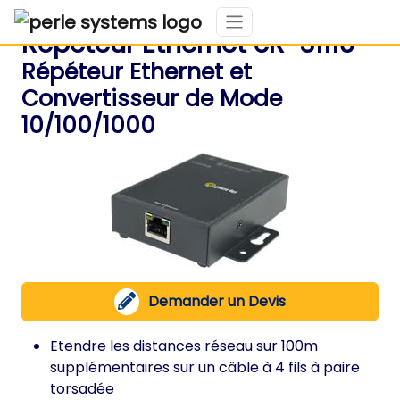
Répéteur Ethernet eR-S1110
Répéteur Ethernet et
Convertisseur de Mode
10/100/1000
Demander un Devis
Etendre les distances réseau sur 100m
supplémentaires sur un câble à 4 fils à paire
torsadée