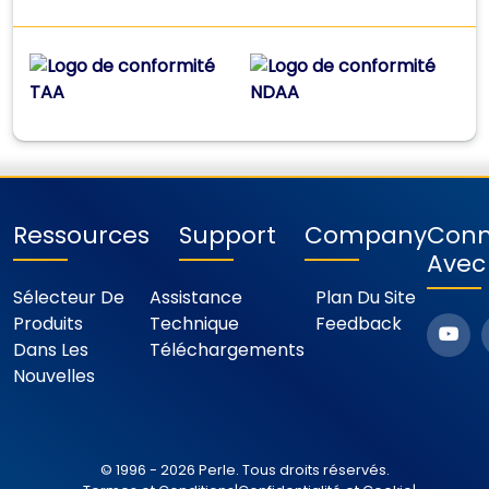
Ressources
Support
Company
Conn
Avec
Sélecteur De
Assistance
Plan Du Site
Produits
Technique
Feedback
Dans Les
Téléchargements
Nouvelles
© 1996 - 2026 Perle. Tous droits réservés.