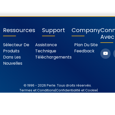
Ressources
Support
Company
Conn
Avec
Sélecteur De
Assistance
Plan Du Site
Produits
Technique
Feedback
Dans Les
Téléchargements
Nouvelles
© 1996 - 2026 Perle. Tous droits réservés.
Termes et Conditions
|
Confidentialité et Cookie
|