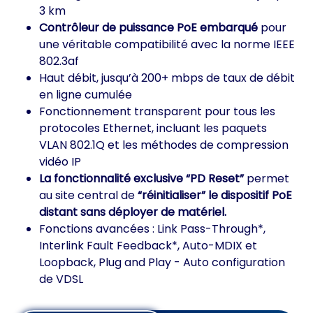
3 km
Contrôleur de puissance PoE embarqué
pour
une véritable compatibilité avec la norme IEEE
802.3af
Haut débit, jusqu’à 200+ mbps de taux de débit
en ligne cumulée
Fonctionnement transparent pour tous les
protocoles Ethernet, incluant les paquets
VLAN 802.1Q et les méthodes de compression
vidéo IP
La fonctionnalité exclusive “PD Reset”
permet
au site central de
“réinitialiser” le dispositif PoE
distant sans déployer de matériel.
Fonctions avancées : Link Pass-Through*,
Interlink Fault Feedback*, Auto-MDIX et
Loopback, Plug and Play - Auto configuration
de VDSL