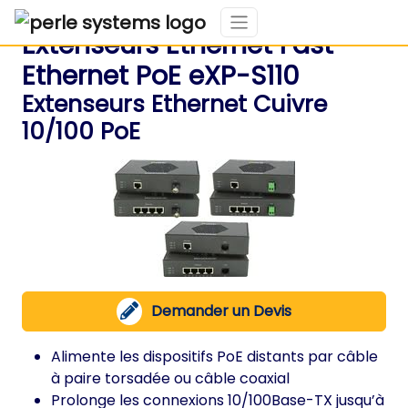
Extenseurs Ethernet Fast
Ethernet PoE eXP-S110
Extenseurs Ethernet Cuivre
10/100 PoE
Demander un Devis
Alimente les dispositifs PoE distants par câble
à paire torsadée ou câble coaxial
Prolonge les connexions
10/100Base-TX
jusqu’à