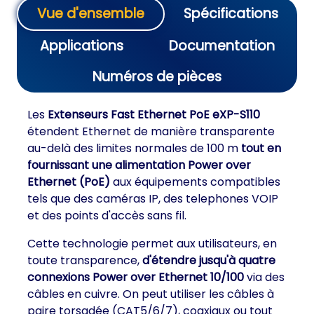
Vue d'ensemble
Spécifications
Applications
Documentation
Numéros de pièces
Les
Extenseurs Fast Ethernet PoE eXP-S110
étendent Ethernet de manière transparente
au-delà des limites normales de 100 m
tout en
fournissant une alimentation Power over
Ethernet (PoE)
aux équipements compatibles
tels que des caméras IP, des telephones VOIP
et des points d'accès sans fil.
Cette technologie permet aux utilisateurs, en
toute transparence,
d'étendre jusqu'à quatre
connexions Power over Ethernet 10/100
via des
câbles en cuivre. On peut utiliser les câbles à
paire torsadée (CAT5/6/7), coaxiaux ou tout