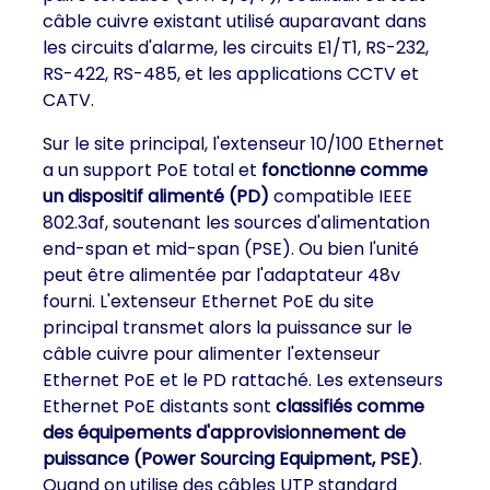
câble cuivre existant utilisé auparavant dans
les circuits d'alarme, les circuits E1/T1, RS-232,
RS-422, RS-485, et les applications CCTV et
CATV.
Sur le site principal, l'extenseur 10/100 Ethernet
a un support PoE total et
fonctionne comme
un dispositif alimenté (PD)
compatible IEEE
802.3af, soutenant les sources d'alimentation
end-span et mid-span (PSE). Ou bien l'unité
peut être alimentée par l'adaptateur 48v
fourni. L'extenseur Ethernet PoE du site
principal transmet alors la puissance sur le
câble cuivre pour alimenter l'extenseur
Ethernet PoE et le PD rattaché. Les extenseurs
Ethernet PoE distants sont
classifiés comme
des équipements d'approvisionnement de
puissance (Power Sourcing Equipment, PSE)
.
Quand on utilise des câbles UTP standard