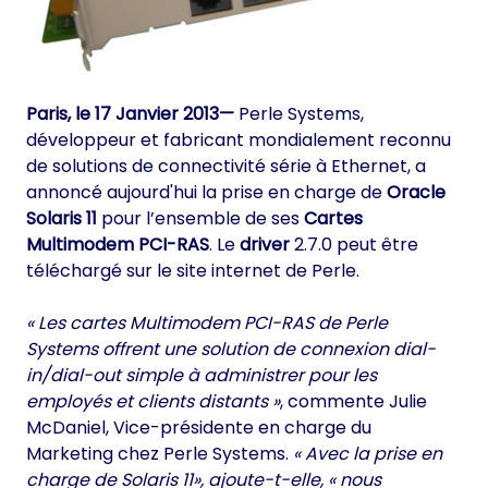
Paris, le 17 Janvier 2013—
Perle Systems,
développeur et fabricant mondialement reconnu
de solutions de connectivité série à Ethernet, a
annoncé aujourd'hui la prise en charge de
Oracle
Solaris 11
pour l’ensemble de ses
Cartes
Multimodem PCI-RAS
. Le
driver
2.7.0 peut être
téléchargé sur le site internet de Perle.
« Les cartes Multimodem PCI-RAS de Perle
Systems offrent une solution de connexion dial-
in/dial-out simple à administrer pour les
employés et clients distants »
, commente Julie
McDaniel, Vice-présidente en charge du
Marketing chez Perle Systems.
« Avec la prise en
charge de Solaris 11», ajoute-t-elle, « nous