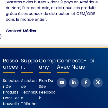
Systems a des bureaux dans 9 pays en Amérique
du Nord, Europe et Asie, et distribue ses produits
grâce à ses canaux de distribution et OEM/ODE
dans le monde entier.
Contact Médias
}
Resso
Suppo
Comp
Connecte-Toi
Urces
Rt
Any
Avec Nous
Sélecteu
Assistan
Plan Du
R De
Ce
Site
Produits
Techniqu
Feedbac
Dans Les
E
K
Nouvelle
Téléchar