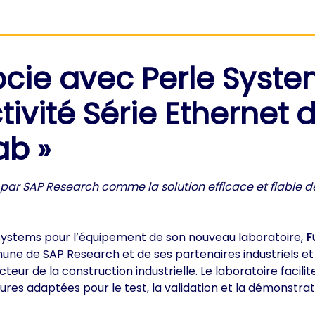
cie avec Perle Syste
ivité Série Ethernet 
ab »
 par SAP Research comme la solution efficace et fiable d
 Systems pour l’équipement de son nouveau laboratoire,
F
mune de SAP Research et de ses partenaires industriels e
eur de la construction industrielle. Le laboratoire facili
s adaptées pour le test, la validation et la démonstrati