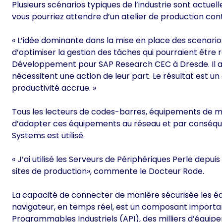
Plusieurs scénarios typiques de l’industrie sont actu
vous pourriez attendre d’un atelier de production conte
« L’idée dominante dans la mise en place des scenario
d’optimiser la gestion des tâches qui pourraient être
Développement pour SAP Research CEC à Dresde. Il aj
nécessitent une action de leur part. Le résultat est u
productivité accrue. »
Tous les lecteurs de codes-barres, équipements de me
d’adapter ces équipements au réseau et par conséqu
Systems est utilisé.
« J’ai utilisé les Serveurs de Périphériques Perle depui
sites de production», commente le Docteur Rode.
La capacité de connecter de manière sécurisée les éq
navigateur, en temps réel, est un composant importa
Programmables Industriels (API), des milliers d’équipe