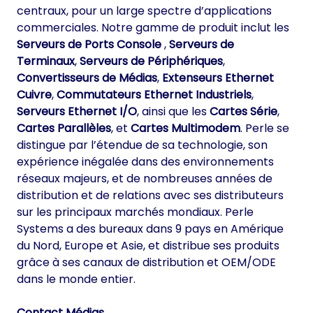
centraux, pour un large spectre d’applications
commerciales. Notre gamme de produit inclut les
Serveurs de Ports Console
,
Serveurs de
Terminaux
,
Serveurs de Périphériques
,
Convertisseurs de Médias
,
Extenseurs Ethernet
Cuivre
,
Commutateurs Ethernet Industriels
,
Serveurs Ethernet I/O
, ainsi que les
Cartes Série
,
Cartes Parallèles
, et
Cartes Multimodem
. Perle se
distingue par l’étendue de sa technologie, son
expérience inégalée dans des environnements
réseaux majeurs, et de nombreuses années de
distribution et de relations avec ses distributeurs
sur les principaux marchés mondiaux. Perle
Systems a des bureaux dans 9 pays en Amérique
du Nord, Europe et Asie, et distribue ses produits
grâce à ses canaux de distribution et OEM/ODE
dans le monde entier.
Contact Médias