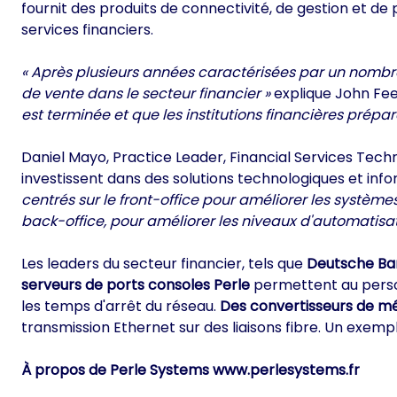
fournit des produits de connectivité, de gestion et d
services financiers.
« Après plusieurs années caractérisées par un nombr
de vente dans le secteur financier »
explique John Fee
est terminée et que les institutions financières prépar
Daniel Mayo, Practice Leader, Financial Services Tech
investissent dans des solutions technologiques et inform
centrés sur le front-office pour améliorer les systè
back-office, pour améliorer les niveaux d'automatisati
Les leaders du secteur financier, tels que
Deutsche Ban
serveurs de ports consoles Perle
permettent au person
les temps d'arrêt du réseau.
Des convertisseurs de mé
transmission Ethernet sur des liaisons fibre. Un exempl
À propos de Perle Systems
www.perlesystems.fr