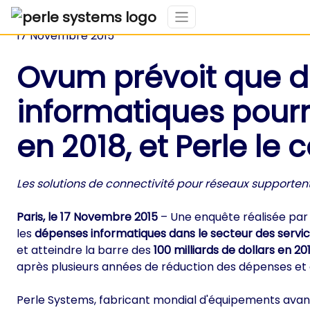
17 Novembre 2015
Ovum prévoit que da
informatiques pourra
en 2018, et Perle le 
Les solutions de connectivité pour réseaux supportent 
Paris, le 17 Novembre 2015
– Une enquête réalisée par 
les
dépenses informatiques dans le secteur des servic
et atteindre la barre des
100 milliards de dollars en 20
après plusieurs années de réduction des dépenses et
Perle Systems, fabricant mondial d'équipements avancé