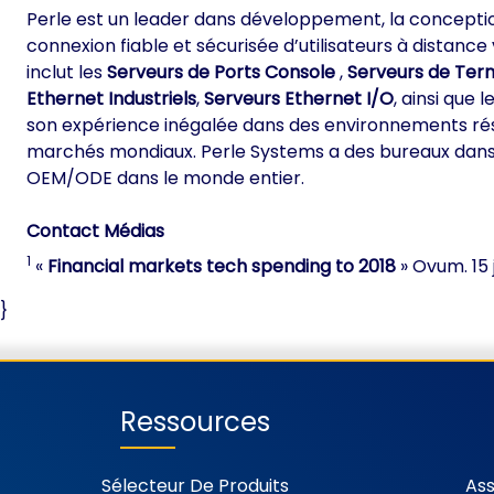
Perle est un leader dans développement, la conceptio
connexion fiable et sécurisée d’utilisateurs à distan
inclut les
Serveurs de Ports Console
,
Serveurs de Ter
Ethernet Industriels
,
Serveurs Ethernet I/O
, ainsi que l
son expérience inégalée dans des environnements résea
marchés mondiaux. Perle Systems a des bureaux dans 9 
OEM/ODE dans le monde entier.
Contact Médias
1
«
Financial markets tech spending to 2018
» Ovum. 15 
}
Ressources
Sélecteur De Produits
Ass