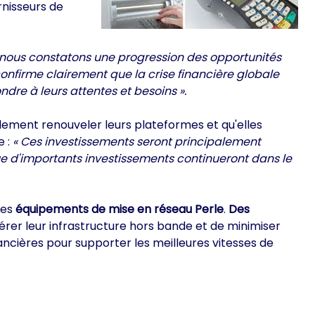
rnisseurs de
 nous constatons une progression des opportunités
confirme clairement que la crise financière globale
ndre à leurs attentes et besoins ».
lement renouveler leurs plateformes et qu'elles
e :
« Ces investissements seront principalement
e d'importants investissements continueront dans le
les
équipements de mise en réseau Perle
.
Des
rer leur infrastructure hors bande et de minimiser
ancières pour supporter les meilleures vitesses de