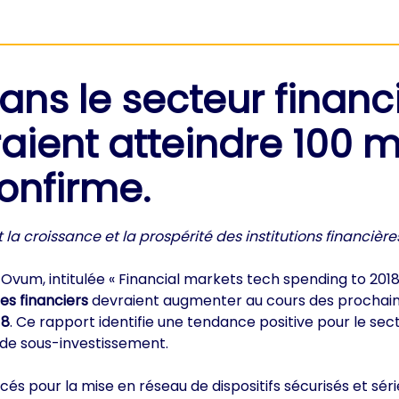
ns le secteur financ
ient atteindre 100 mi
confirme.
la croissance et la prospérité des institutions financière
Ovum, intitulée « Financial markets tech spending to 2018
es financiers
devraient augmenter au cours des prochain
18
. Ce rapport identifie une tendance positive pour le sect
 de sous-investissement.
s pour la mise en réseau de dispositifs sécurisés et séri