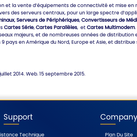
n et la vente d’équipements de connectivité et mise en r
ce vers des serveurs centraux, pour un large spectre d’a
minaux
,
Serveurs de Périphériques
,
Convertisseurs de Méd
es
Cartes Série
,
Cartes Parallèles
, et
Cartes Multimodem
ux majeurs, et de nombreuses années de distribution et d
pays en Amérique du Nord, Europe et Asie, et distribue s
juillet 2014. Web. 15 septembre 2015.
Support
Compan
istance Technique
Plan Du Site