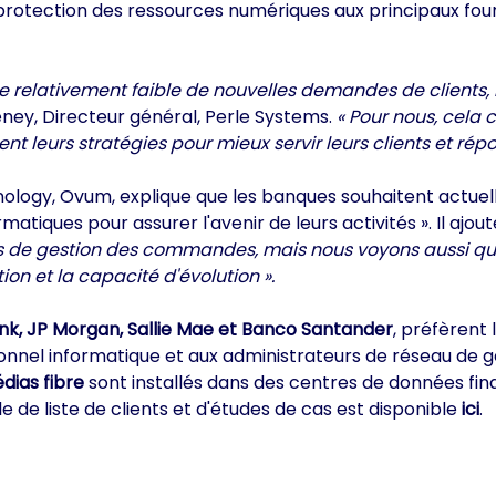
e protection des ressources numériques aux principaux fou
e relativement faible de nouvelles demandes de clients,
ney, Directeur général, Perle Systems.
« Pour nous, cela 
ent leurs stratégies pour mieux servir leurs clients et répo
nology, Ovum, explique que les banques souhaitent actuel
atiques pour assurer l'avenir de leurs activités ». Il ajout
mes de gestion des commandes, mais nous voyons aussi qu
on et la capacité d'évolution ».
k, JP Morgan, Sallie Mae et Banco Santander
, préfèrent 
nel informatique et aux administrateurs de réseau de gé
dias fibre
sont installés dans des centres de données fin
e de liste de clients et d'études de cas est disponible
ici
.