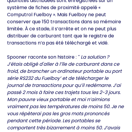
quantités distribuées sont enregistrées sur un
système de fiches de proximité appelé «
Computrol Fuelboy ». Mais Fuelboy ne peut
conserver que 150 transactions dans sa mémoire
limitée. À ce stade, il s’arrête et on ne peut plus
distribuer de carburant tant que le registre de
transactions n’a pas été téléchargé et vidé.
Spooner raconte son histoire :
La solution ?
J’étais obligé d'aller à l’île de carburant dans ce
froid, de brancher un ordinateur portable au port
série RS232 du Fuelboy’ et de télécharger le
journal de transactions pour qu’il redémarre. J’ai
passé 2 mois à faire ces trajets tous les 2-3 jours.
Mon pauvre vieux portable et moi n’aimions
vraiment pas les températures de moins 50. Je ne
vous répèterai pas les gros mots prononcés
pendant cette période. Les portables se
comportent très bizarrement à moins 50. J’avais