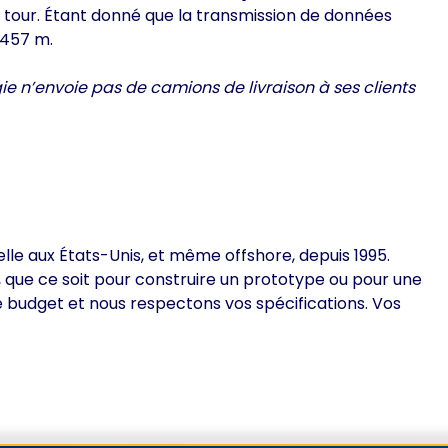
la tour. Étant donné que la transmission de données
 457 m.
gie n’envoie pas de camions de livraison à ses clients
elle aux États-Unis, et même offshore, depuis 1995.
e, que ce soit pour construire un prototype ou pour une
le budget et nous respectons vos spécifications. Vos