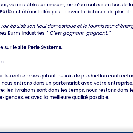
tour, via un câble sur mesure, jusqu’au routeur en bas de 
Perle
ont été installés pour couvrir la distance de plus de
avoir épuisé son fioul domestique et le fournisseur d’éner
ez Burns Industries.
C’est gagnant-gagnant.
e sur le
site Perle Systems.
.
om
our les entreprises qui ont besoin de production contractu
sque nous entrons dans un partenariat avec votre entrepris
 : les livraisons sont dans les temps, nous restons dans 
exigences, et avec la meilleure qualité possible.