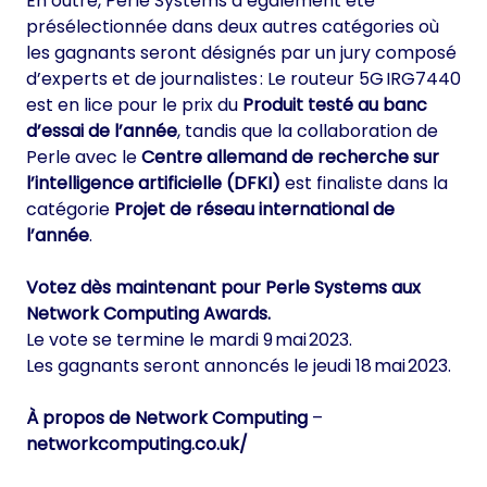
En outre, Perle Systems a également été
présélectionnée dans deux autres catégories où
les gagnants seront désignés par un jury composé
d’experts et de journalistes : Le routeur 5G IRG7440
est en lice pour le prix du
Produit testé au banc
d’essai de l’année
, tandis que la collaboration de
Perle avec le
Centre allemand de recherche sur
l’intelligence artificielle (DFKI)
est finaliste dans la
catégorie
Projet de réseau international de
l’année
.
Votez dès maintenant pour Perle Systems aux
Network Computing Awards.
Le vote se termine le mardi 9 mai 2023.
Les gagnants seront annoncés le jeudi 18 mai 2023.
À propos de Network Computing
–
networkcomputing.co.uk/