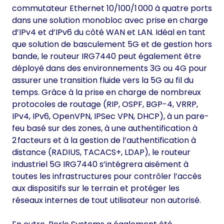
commutateur Ethernet 10/100/1 000 à quatre ports
dans une solution monobloc avec prise en charge
d’IPv4 et d’IPv6 du côté WAN et LAN. Idéal en tant
que solution de basculement 5G et de gestion hors
bande, le routeur IRG7440 peut également être
déployé dans des environnements 3G ou 4G pour
assurer une transition fluide vers la 5G au fil du
temps. Grâce à la prise en charge de nombreux
protocoles de routage (RIP, OSPF, BGP-4, VRRP,
IPv4, IPv6, OpenVPN, IPSec VPN, DHCP), à un pare-
feu basé sur des zones, à une authentification à
2 facteurs et à la gestion de l’authentification à
distance (RADIUS, TACACS+, LDAP), le routeur
industriel 5G IRG7440 s’intégrera aisément à
toutes les infrastructures pour contrôler l’accès
aux dispositifs sur le terrain et protéger les
réseaux internes de tout utilisateur non autorisé.