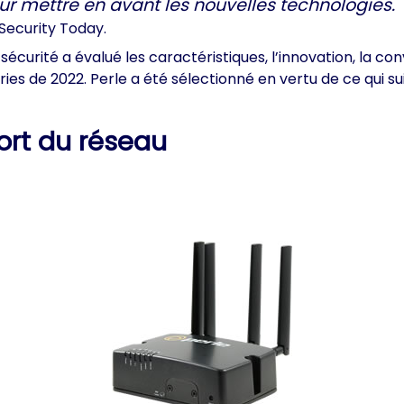
ur mettre en avant les nouvelles technologies.
Security Today.
urité a évalué les caractéristiques, l’innovation, la convivi
es de 2022. Perle a été sélectionné en vertu de ce qui sui
ort du réseau