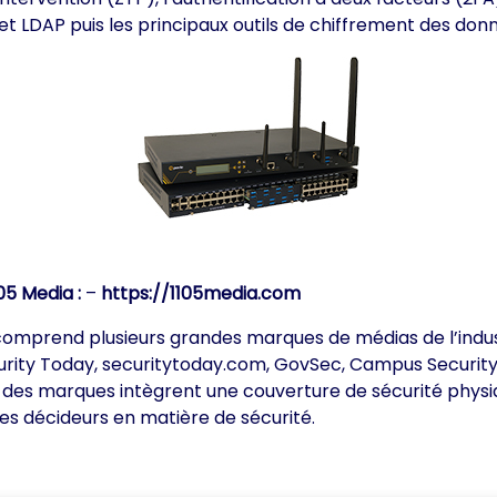
et LDAP puis les principaux outils de chiffrement des don
05 Media :
–
https://1105media.com
 comprend plusieurs grandes marques de médias de l’indust
curity Today, securitytoday.com, GovSec, Campus Security 
es marques intègrent une couverture de sécurité physique
 les décideurs en matière de sécurité.