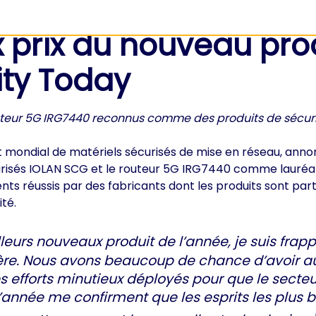
 prix du nouveau pro
ity Today
outeur 5G IRG7440 reconnus comme des produits de sécur
t mondial de matériels sécurisés de mise en réseau, ann
urisés IOLAN SCG et le routeur 5G IRG7440 comme lauréat
ts réussis par des fabricants dont les produits sont par
té.
eurs nouveaux produit de l’année, je suis frappé
nière. Nous avons beaucoup de chance d’avoir a
es efforts minutieux déployés pour que le secteur
année me confirment que les esprits les plus b