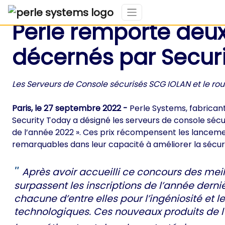
Perle remporte deux
décernés par Secur
Les Serveurs de Console sécurisés SCG IOLAN et le r
Paris, le 27 septembre 2022 -
Perle Systems, fabrican
Security Today a désigné les serveurs de console séc
de l’année 2022 ». Ces prix récompensent les lancemen
remarquables dans leur capacité à améliorer la sécuri
Après avoir accueilli ce concours des meill
surpassent les inscriptions de l’année der
chacune d’entre elles pour l’ingéniosité et l
technologiques. Ces nouveaux produits de l’