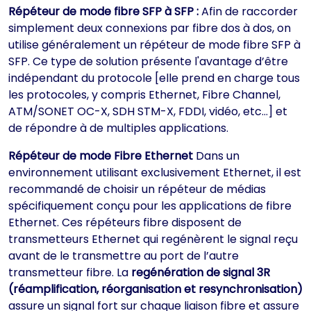
Répéteur de mode fibre SFP à SFP :
Afin de raccorder
simplement deux connexions par fibre dos à dos, on
utilise généralement un répéteur de mode fibre SFP à
SFP. Ce type de solution présente l'avantage d’être
indépendant du protocole [elle prend en charge tous
les protocoles, y compris Ethernet, Fibre Channel,
ATM/SONET OC-X, SDH STM-X, FDDI, vidéo, etc…] et
de répondre à de multiples applications.
Répéteur de mode Fibre Ethernet
Dans un
environnement utilisant exclusivement Ethernet, il est
recommandé de choisir un répéteur de médias
spécifiquement conçu pour les applications de fibre
Ethernet. Ces répéteurs fibre disposent de
transmetteurs Ethernet qui regénèrent le signal reçu
avant de le transmettre au port de l’autre
transmetteur fibre. La
regénération de signal 3R
(réamplification, réorganisation et resynchronisation)
assure un signal fort sur chaque liaison fibre et assure