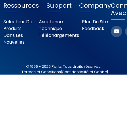
Ressources
Support
Company
Conn
Avec
Sélecteur De
Assistance
Plan Du Site
Produits
Technique
Feedback
Dans Les
Téléchargements
Nouvelles
© 1996 - 2026 Perle. Tous droits réservés.
Termes et Conditions
|
Confidentialité et Cookie
|