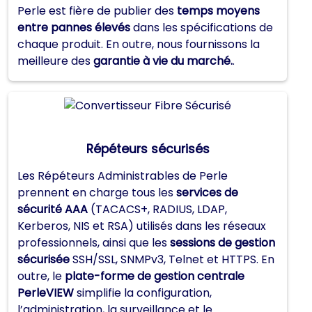
Perle est fière de publier des
temps moyens
entre pannes élevés
dans les spécifications de
chaque produit. En outre, nous fournissons la
meilleure des
garantie à vie du marché.
.
Répéteurs sécurisés
Les Répéteurs Administrables de Perle
prennent en charge tous les
services de
sécurité AAA
(TACACS+, RADIUS, LDAP,
Kerberos, NIS et RSA) utilisés dans les réseaux
professionnels, ainsi que les
sessions de gestion
sécurisée
SSH/SSL, SNMPv3, Telnet et HTTPS. En
outre, le
plate-forme de gestion centrale
PerleVIEW
simplifie la configuration,
l’administration, la surveillance et le