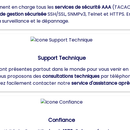
nnent en charge tous les
services de sécurité AAA
(TACACS+
 de gestion sécurisée
SSH/SSL, SNMPv3, Telnet et HTTPS. En
 la surveillance et le dépannage.
Support Technique
t présentes partout dans le monde pour vous venir en aid
nous proposons des
consultations techniques
par téléphone
vez facilement contacter notre
service d'assistance apr
Confiance