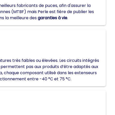
lleurs fabricants de puces, afin d'assurer la
nnes (MTBF) mais Perle est fière de publier les
ns la meilleure des
garanties à vie
.
es très faibles ou élevées. Les circuits intégrés
ne permettent pas aux produits d’être adaptés aux
ela, chaque composant utilisé dans les extenseurs
ctionnement entre -40 °C et 75 °C.