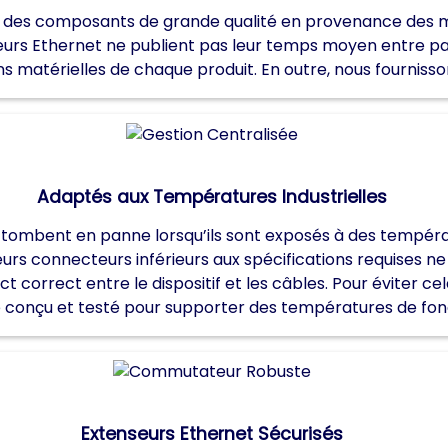
t des composants de grande qualité en provenance des mei
nseurs Ethernet ne publient pas leur temps moyen entre pa
ns matérielles de chaque produit. En outre, nous fournisso
Adaptés aux Températures Industrielles
ombent en panne lorsqu’ils sont exposés à des températur
leurs connecteurs inférieurs aux spécifications requises 
t correct entre le dispositif et les câbles. Pour éviter c
 conçu et testé pour supporter des températures de fon
Extenseurs Ethernet Sécurisés