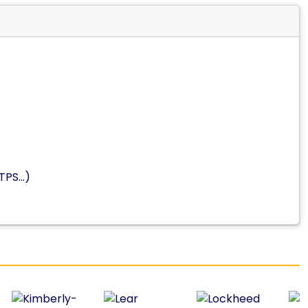
PS...)