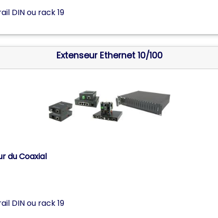
il DIN ou rack 19
Extenseur Ethernet 10/100
r du Coaxial
il DIN ou rack 19