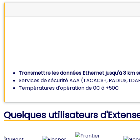
Transmettre les données Ethernet jusqu'à 3 km su
Services de sécurité AAA (TACACS+, RADIUS, LDAP..
Températures d'opération de 0C à +50C
Quelques utilisateurs d'Extens