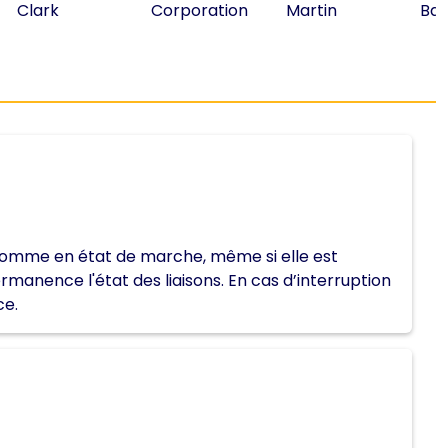
comme en état de marche, même si elle est
anence l'état des liaisons. En cas d’interruption
ce.