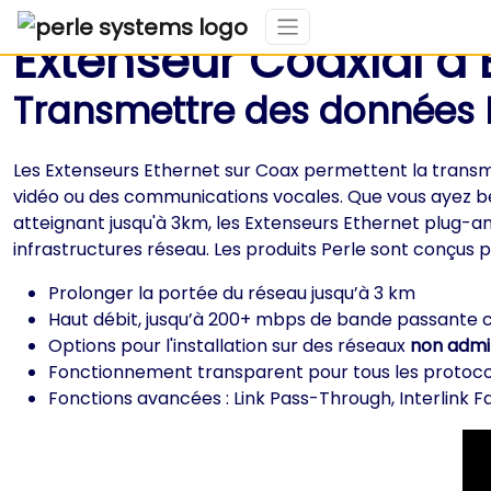
Extenseur Coaxial à 
Transmettre des données E
Les Extenseurs Ethernet sur Coax permettent la trans
vidéo ou des communications vocales. Que vous ayez be
atteignant jusqu'à 3km, les Extenseurs Ethernet plug-an
infrastructures réseau. Les produits Perle sont conçus 
Prolonger la portée du réseau jusqu’à 3 km
Haut débit, jusqu’à 200+ mbps de bande passante
Options pour l'installation sur des réseaux
non admin
Fonctionnement transparent pour tous les protocol
Fonctions avancées : Link Pass-Through, Interlink 