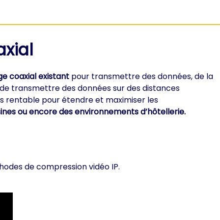
xial
e coaxial existant
pour transmettre des données, de la
 de transmettre des données sur des distances
us rentable pour étendre et maximiser les
ines ou encore des environnements d’hôtellerie.
thodes de compression vidéo IP.