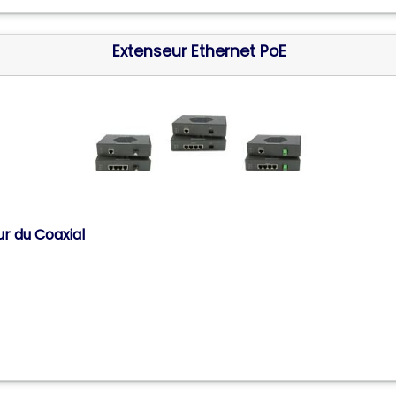
Extenseur Ethernet PoE
r du Coaxial