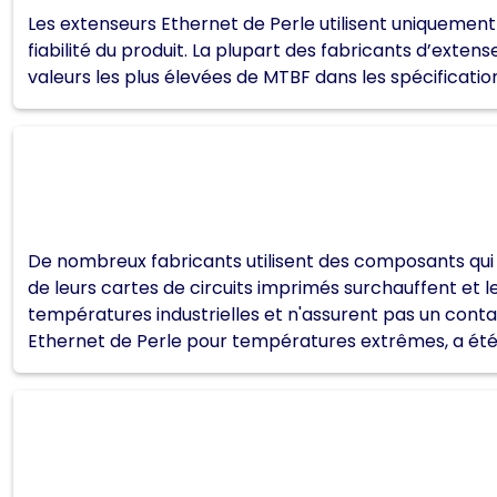
Les extenseurs Ethernet de Perle utilisent uniquemen
fiabilité du produit. La plupart des fabricants d’exte
valeurs les plus élevées de MTBF dans les spécificatio
De nombreux fabricants utilisent des composants qui t
de leurs cartes de circuits imprimés surchauffent et 
températures industrielles et n'assurent pas un contac
Ethernet de Perle pour températures extrêmes, a été