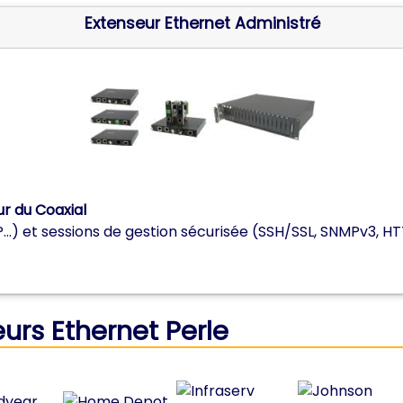
Extenseur Ethernet Administré
r du Coaxial
.) et sessions de gestion sécurisée (SSH/SSL, SNMPv3, HTT
eurs Ethernet Perle