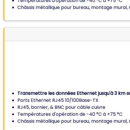
Températures d'opération de
-40 °C à +75 °C
Châssis métallique pour bureau, montage mural, ra
Transmettre les données Ethernet jusqu'à 3 km su
Ports Ethernet RJ45 10/100Base-TX
RJ45, bornier, & BNC pour câble cuivre
Températures d'opération de
-40 °C à +75 °C
Châssis métallique pour bureau, montage mural, ra