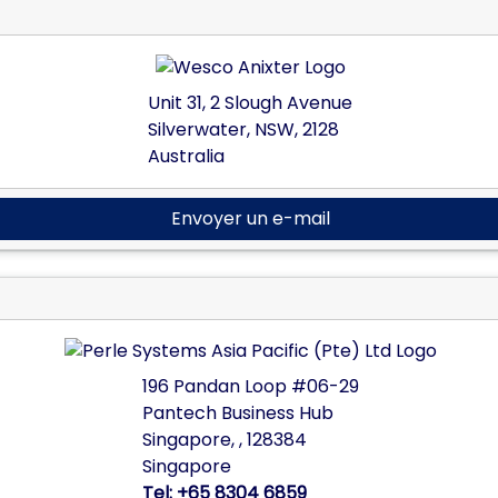
Unit 31, 2 Slough Avenue
Silverwater,
NSW,
2128
Australia
Envoyer un e-mail
196 Pandan Loop #06-29
Pantech Business Hub
Singapore,
,
128384
Singapore
Tel:
+65 8304 6859