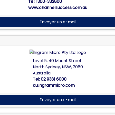
Tel:
1300-332860
www.channelsuccess.com.au
Envoyer un e-mail
Level 5, 40 Mount Street
North Sydney,
NSW,
2060
Australia
Tel:
02 9381 6000
au.ingrammicro.com
Envoyer un e-mail