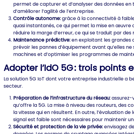
permet de capturer et d’analyser des données en tem
d’améliorer l’agilité de l’entreprise.
Contrôle autonome:
grâce à la connectivité à faib
quasi instantanés, ce qui permet la mise en œuvre 
réduire la marge d’erreur, ce qui se traduit par des 
Maintenance prédictive:
en exploitant les grandes 
prévoir les pannes d’équipement avant qu’elles ne 
machines et d’optimiser les programmes de maint
Adopter l’IdO 5G : trois points
La solution 5G IoT dont votre entreprise industrielle a
secteur.
Préparation de l’infrastructure du réseau:
assurez-v
qu’offre la 5G. La mise à niveau des routeurs, de
la vitesse qui en résultent. En outre, l’évaluation d
signal est faible sont nécessaires pour maintenir 
Sécurité et protection de la vie privée:
envisagez des
données. Les normes de cryptage avancées intégrée