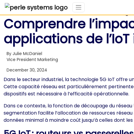
Comprendre l’impact
applications de l’IoT 
By Julie McDaniel
Vice President Marketing
December 30, 2024
Dans le secteur industriel, la technologie 5G IoT offre 
Cette capacité réseau est particulièrement pertinente 
dispositifs est nécessaire à l’efficacité opérationnelle.
Dans ce contexte, la fonction de découpage du réseau 5G
segmentation facilite l’allocation de ressources réseau
données minimal à moindre coût jusqu’à celles dont le
5G IoT : routeurs vs passerelle