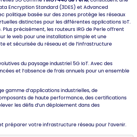
e Data Encryption Standard (3DES) et Advanced
ec politique basée sur des zones protège les réseaux
elles distinctes pour les différentes applications IoT.
. Plus précisément, les routeurs IRG de Perle offrent
ur le web pour une installation simple et une
te et sécurisée du réseau et de l’infrastructure
olutives du paysage industriel 5G IoT. Avec des
vancées et l’absence de frais annuels pour un ensemble
ge gamme d’applications industrielles, de
s composants de haute performance, des certifications
lever les défis d’un déploiement dans des
t préparer votre infrastructure réseau pour l’avenir.