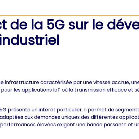
 de la 5G sur le dév
industriel
une infrastructure caractérisée par une vitesse accrue, u
pour les applications IoT où la transmission efficace et
 présente un intérêt particulier. Il permet de segmenter 
 adaptées aux demandes uniques des différentes applicatio
s performances élevées exigent une bande passante et u
s