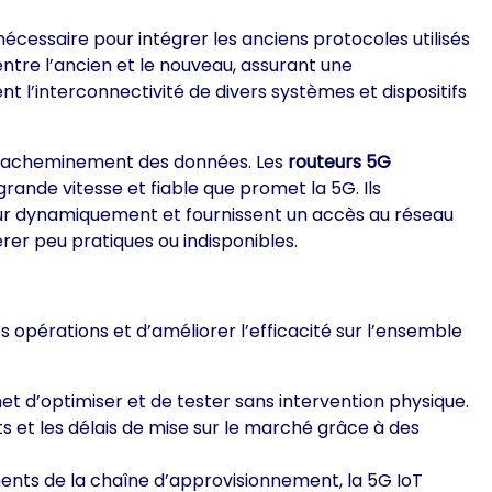
écessaire pour intégrer les anciens protocoles utilisés
ntre l’ancien et le nouveau, assurant une
t l’interconnectivité de divers systèmes et dispositifs
ns d’acheminement des données. Les
routeurs 5G
ande vitesse et fiable que promet la 5G. Ils
our dynamiquement et fournissent un accès au réseau
rer peu pratiques ou indisponibles.
 opérations et d’améliorer l’efficacité sur l’ensemble
t d’optimiser et de tester sans intervention physique.
ts et les délais de mise sur le marché grâce à des
ents de la chaîne d’approvisionnement, la 5G IoT