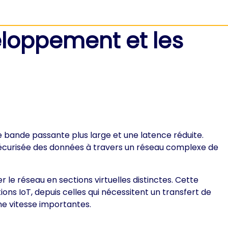
eloppement et les
ne bande passante plus large et une latence réduite.
 sécurisée des données à travers un réseau complexe de
le réseau en sections virtuelles distinctes. Cette
ns IoT, depuis celles qui nécessitent un transfert de
ne vitesse importantes.