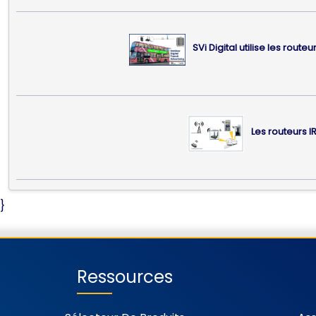
SVi Digital utilise les rou
Les routeurs I
}
Ressources