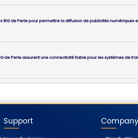
teurs IRG de Perle pour permettre la diffusion de publicités numérique
RG de Perle assurent une connectivité fiable pour les systèmes de tr
Support
Compan