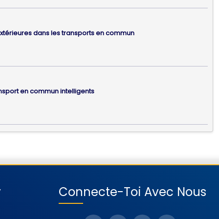
s extérieures dans les transports en commun
ansport en commun intelligents
y
Connecte-Toi Avec Nous