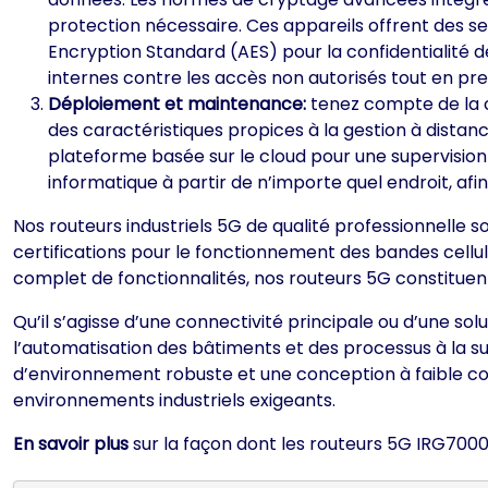
protection nécessaire. Ces appareils offrent des s
Encryption Standard (AES) pour la confidentialité d
internes contre les accès non autorisés tout en pre
Déploiement et maintenance:
tenez compte de la co
des caractéristiques propices à la gestion à distan
plateforme basée sur le cloud pour une supervision c
informatique à partir de n’importe quel endroit, afi
Nos routeurs industriels 5G de qualité professionnelle 
certifications pour le fonctionnement des bandes cellu
complet de fonctionnalités, nos routeurs 5G constituent 
Qu’il s’agisse d’une connectivité principale ou d’une s
l’automatisation des bâtiments et des processus à la su
d’environnement robuste et une conception à faible co
environnements industriels exigeants.
En savoir plus
sur la façon dont les routeurs 5G IRG7000 