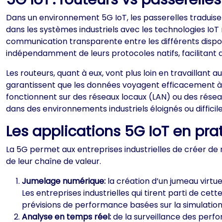
Dans un environnement 5G IoT, les passerelles traduisen
dans les systèmes industriels avec les technologies IoT
communication transparente entre les différents disposi
indépendamment de leurs protocoles natifs, facilitant ai
Les routeurs, quant à eux, vont plus loin en travaillan
garantissent que les données voyagent efficacement à t
fonctionnent sur des réseaux locaux (LAN) ou des rése
dans des environnements industriels éloignés ou difficil
Les applications 5G IoT en pra
La 5G permet aux entreprises industrielles de créer de 
de leur chaîne de valeur.
Jumelage numérique:
la création d’un jumeau virtu
Les entreprises industrielles qui tirent parti de ce
prévisions de performance basées sur la simulation
Analyse en temps réel:
de la surveillance des perf